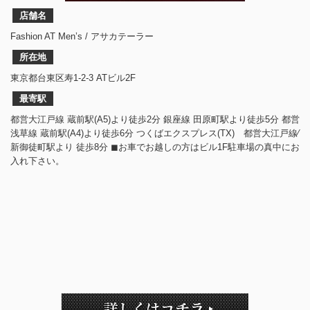
店舗名
Fashion AT Men’s / アサカテーラー
所在地
東京都台東区寿1-2-3 ATビル2F
最寄駅
都営大江戸線 蔵前駅(A5)より徒歩2分 銀座線 田原町駅より徒歩5分 都営
浅草線 蔵前駅(A4)より徒歩6分 つくばエクスプレス(TX) 都営大江戸線⁄
新御徒町駅より 徒歩8分 ◼︎お車でお越しの方はビル1F駐車場の真中にお
入れ下さい。