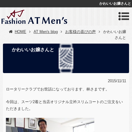
かわいいお嬢さんと
HOME
AT Men's blog
お客様の喜びの声
かわいいお嬢
さんと
かわいいお嬢さんと
2015/11/11
ロータリークラブでお世話になっております、林さまです。
今回は、スーツ2着と当店オリジナル立衿スリムコートのご注文をい
ただきました。