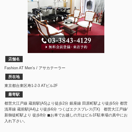
店舗名
Fashion AT Men’s / アサカテーラー
所在地
東京都台東区寿1-2-3 ATビル2F
最寄駅
都営大江戸線 蔵前駅(A5)より徒歩2分 銀座線 田原町駅より徒歩5分 都営
浅草線 蔵前駅(A4)より徒歩6分 つくばエクスプレス(TX) 都営大江戸線⁄
新御徒町駅より 徒歩8分 ◼︎お車でお越しの方はビル1F駐車場の真中にお
入れ下さい。