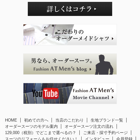
HOME
初めての方へ
当店のこだわり
生地ブランド一覧
オーダースーツのモデル案内
オーダースーツ注文の流れ
129,000（税別）でどこまで選べるの？
ご来店・採寸予約ページ
スーツのリフォームもお任せください！
インタビュー
会員登録