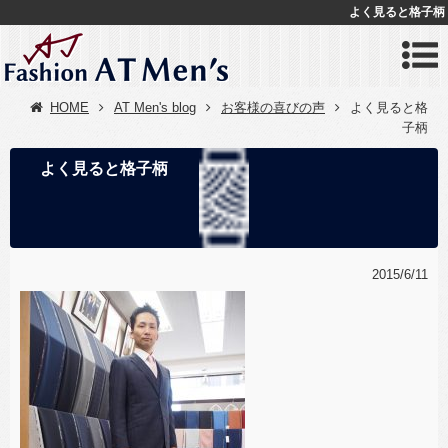
よく見ると格子柄
HOME
AT Men's blog
お客様の喜びの声
よく見ると格
子柄
よく見ると格子柄
2015/6/11