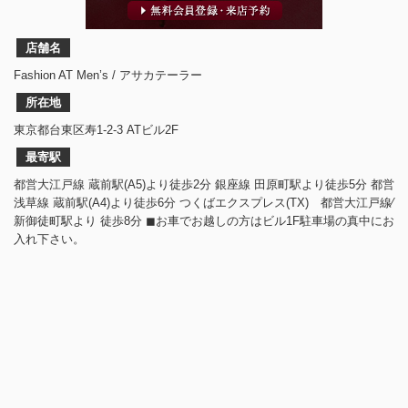
店舗名
Fashion AT Men’s / アサカテーラー
所在地
東京都台東区寿1-2-3 ATビル2F
最寄駅
都営大江戸線 蔵前駅(A5)より徒歩2分 銀座線 田原町駅より徒歩5分 都営
浅草線 蔵前駅(A4)より徒歩6分 つくばエクスプレス(TX) 都営大江戸線⁄
新御徒町駅より 徒歩8分 ◼︎お車でお越しの方はビル1F駐車場の真中にお
入れ下さい。