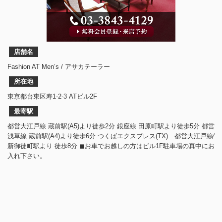
店舗名
Fashion AT Men’s / アサカテーラー
所在地
東京都台東区寿1-2-3 ATビル2F
最寄駅
都営大江戸線 蔵前駅(A5)より徒歩2分 銀座線 田原町駅より徒歩5分 都営
浅草線 蔵前駅(A4)より徒歩6分 つくばエクスプレス(TX) 都営大江戸線⁄
新御徒町駅より 徒歩8分 ◼︎お車でお越しの方はビル1F駐車場の真中にお
入れ下さい。