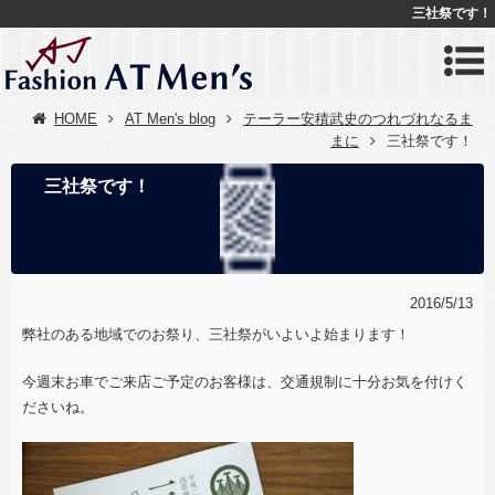
三社祭です！
HOME
AT Men's blog
テーラー安積武史のつれづれなるま
まに
三社祭です！
三社祭です！
2016/5/13
弊社のある地域でのお祭り、三社祭がいよいよ始まります！
今週末お車でご来店ご予定のお客様は、交通規制に十分お気を付けく
ださいね。