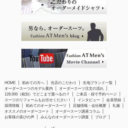
HOME
初めての方へ
当店のこだわり
生地ブランド一覧
オーダースーツのモデル案内
オーダースーツ注文の流れ
129,000（税別）でどこまで選べるの？
ご来店・採寸予約ページ
スーツのリフォームもお任せください！
インタビュー
会員登録
採用情報
初めてのオーダースーツ
店舗情報・会社概要
礼服
オススメのオーダーコート
オーダースーツ講座コラム
お客様の喜びの声
みんなのオーダースーツ調査
ブログ