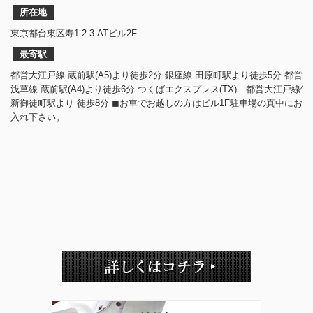
所在地
東京都台東区寿1-2-3 ATビル2F
最寄駅
都営大江戸線 蔵前駅(A5)より徒歩2分 銀座線 田原町駅より徒歩5分 都営
浅草線 蔵前駅(A4)より徒歩6分 つくばエクスプレス(TX) 都営大江戸線⁄
新御徒町駅より 徒歩8分 ◼︎お車でお越しの方はビル1F駐車場の真中にお
入れ下さい。