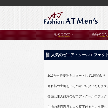
初めての方へ
当店のこだ
人気のゼニア・クールエフェク
2/13から春夏物をスタートして1週間余
売れ筋の生地をいくつかご紹介いたします
発売以来大好評のゼニア・クールエフェク
生地の表面温度を１０度下げるという優れ