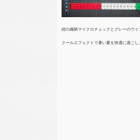
紺の織柄マイクロチェックとグレーのウイ
クールエフェクトで暑い夏を快適に過ごし