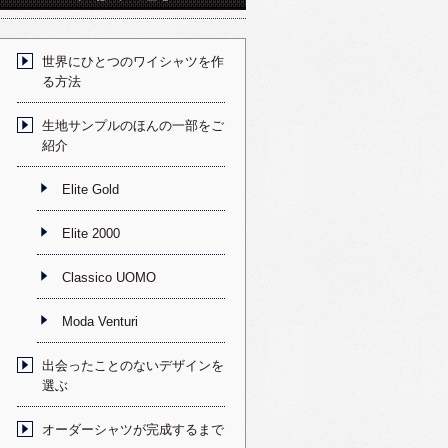
世界にひとつのワイシャツを作
る方法
生地サンプルのほんの一部をご
紹介
Elite Gold
Elite 2000
Classico UOMO
Moda Venturi
出会ったことのないデザインを
選ぶ
オーダーシャツが完成するまで