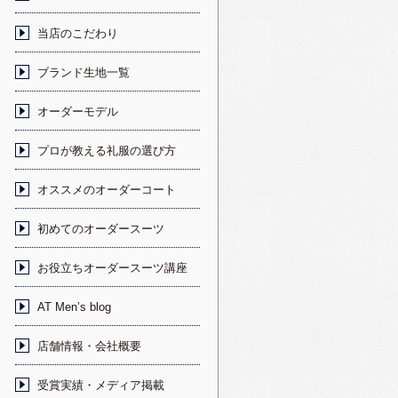
当店のこだわり
ブランド生地一覧
オーダーモデル
プロが教える礼服の選び方
オススメのオーダーコート
初めてのオーダースーツ
お役立ちオーダースーツ講座
AT Men’s blog
店舗情報・会社概要
受賞実績・メディア掲載