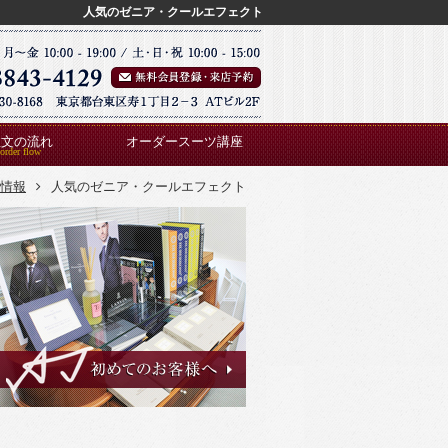
人気のゼニア・クールエフェクト
注文の流れ
オーダースーツ講座
情報
人気のゼニア・クールエフェクト