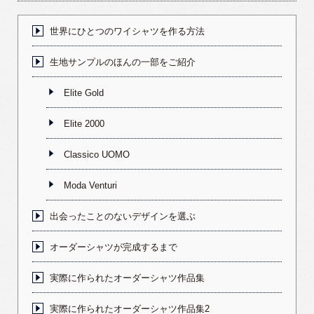
世界にひとつのワイシャツを作る方法
生地サンプルのほんの一部をご紹介
Elite Gold
Elite 2000
Classico UOMO
Moda Venturi
出会ったことのないデザインを選ぶ
オーダーシャツが完成するまで
実際に作られたオーダーシャツ作品集
実際に作られたオーダーシャツ作品集2