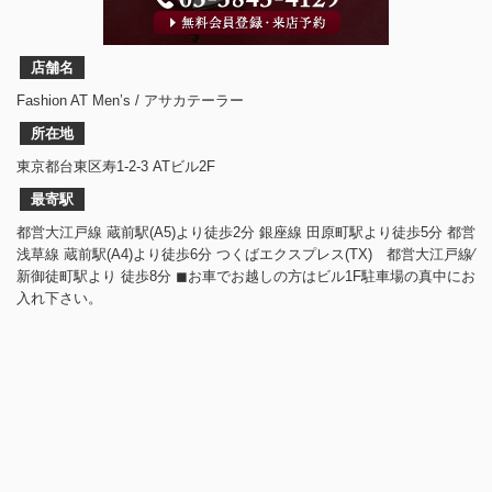
店舗名
Fashion AT Men’s / アサカテーラー
所在地
東京都台東区寿1-2-3 ATビル2F
最寄駅
都営大江戸線 蔵前駅(A5)より徒歩2分 銀座線 田原町駅より徒歩5分 都営
浅草線 蔵前駅(A4)より徒歩6分 つくばエクスプレス(TX) 都営大江戸線⁄
新御徒町駅より 徒歩8分 ◼︎お車でお越しの方はビル1F駐車場の真中にお
入れ下さい。