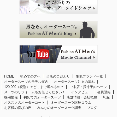
HOME
初めての方へ
当店のこだわり
生地ブランド一覧
オーダースーツのモデル案内
オーダースーツ注文の流れ
129,000（税別）でどこまで選べるの？
ご来店・採寸予約ページ
スーツのリフォームもお任せください！
インタビュー
会員登録
採用情報
初めてのオーダースーツ
店舗情報・会社概要
礼服
オススメのオーダーコート
オーダースーツ講座コラム
お客様の喜びの声
みんなのオーダースーツ調査
ブログ