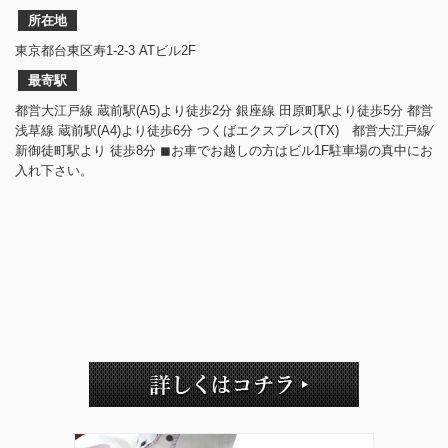
所在地
東京都台東区寿1-2-3 ATビル2F
最寄駅
都営大江戸線 蔵前駅(A5)より徒歩2分 銀座線 田原町駅より徒歩5分 都営
浅草線 蔵前駅(A4)より徒歩6分 つくばエクスプレス(TX) 都営大江戸線⁄
新御徒町駅より 徒歩8分 ◼︎お車でお越しの方はビル1F駐車場の真中にお
入れ下さい。