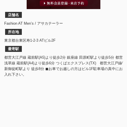
店舗名
Fashion AT Men’s / アサカテーラー
所在地
東京都台東区寿1-2-3 ATビル2F
最寄駅
都営大江戸線 蔵前駅(A5)より徒歩2分 銀座線 田原町駅より徒歩5分 都営
浅草線 蔵前駅(A4)より徒歩6分 つくばエクスプレス(TX) 都営大江戸線⁄
新御徒町駅より 徒歩8分 ◼︎お車でお越しの方はビル1F駐車場の真中にお
入れ下さい。