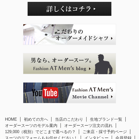
HOME
初めての方へ
当店のこだわり
生地ブランド一覧
オーダースーツのモデル案内
オーダースーツ注文の流れ
129,000（税別）でどこまで選べるの？
ご来店・採寸予約ページ
スーツのリフォームもお任せください！
インタビュー
会員登録