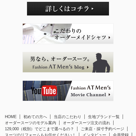
HOME
初めての方へ
当店のこだわり
生地ブランド一覧
オーダースーツのモデル案内
オーダースーツ注文の流れ
129,000（税別）でどこまで選べるの？
ご来店・採寸予約ページ
スーツのリフォームもお任せください！
インタビュー
会員登録