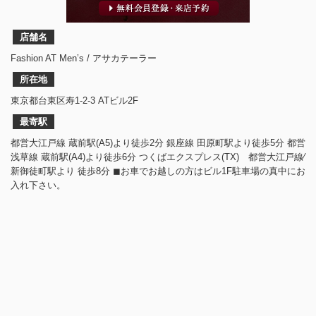
店舗名
Fashion AT Men’s / アサカテーラー
所在地
東京都台東区寿1-2-3 ATビル2F
最寄駅
都営大江戸線 蔵前駅(A5)より徒歩2分 銀座線 田原町駅より徒歩5分 都営
浅草線 蔵前駅(A4)より徒歩6分 つくばエクスプレス(TX) 都営大江戸線⁄
新御徒町駅より 徒歩8分 ◼︎お車でお越しの方はビル1F駐車場の真中にお
入れ下さい。