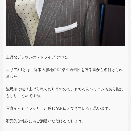
上品なブラウンのストライプですね。
エリア3.1とは、従来の服地の3.1倍の通気性を誇る事から名付けられ
ました。
強燃糸で織り上げられておりますので、もちろんハリコシもあり皺に
もなりにくいですね。
写真からもサラッとした感じがお伝えできていると思います。
驚異的な軽さにもご満足いただけるでしょう。