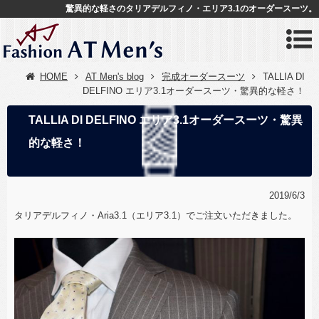
驚異的な軽さのタリアデルフィノ・エリア3.1のオーダースーツ。
HOME
AT Men's blog
完成オーダースーツ
TALLIA DI
DELFINO エリア3.1オーダースーツ・驚異的な軽さ！
TALLIA DI DELFINO エリア3.1オーダースーツ・驚異
的な軽さ！
2019/6/3
タリアデルフィノ・Aria3.1（エリア3.1）でご注文いただきました。