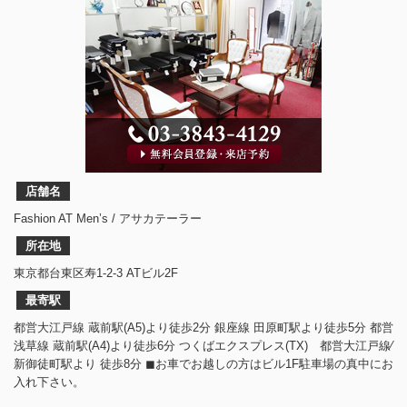
店舗名
Fashion AT Men’s / アサカテーラー
所在地
東京都台東区寿1-2-3 ATビル2F
最寄駅
都営大江戸線 蔵前駅(A5)より徒歩2分 銀座線 田原町駅より徒歩5分 都営
浅草線 蔵前駅(A4)より徒歩6分 つくばエクスプレス(TX) 都営大江戸線⁄
新御徒町駅より 徒歩8分 ◼︎お車でお越しの方はビル1F駐車場の真中にお
入れ下さい。