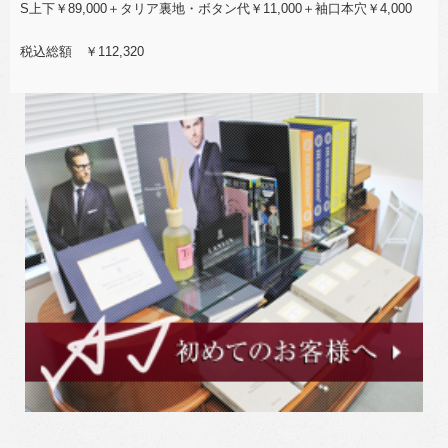
S上下￥89,000＋タリア裏地・ボタン代￥11,000＋袖口本穴￥4,000
税込総額 ￥112,320