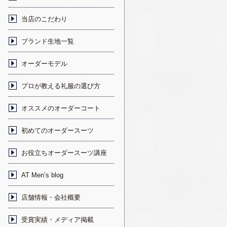
当店のこだわり
ブランド生地一覧
オーダーモデル
プロが教える礼服の選び方
オススメのオーダーコート
初めてのオーダースーツ
お役立ちオーダースーツ講座
AT Men’s blog
店舗情報・会社概要
受賞実績・メディア掲載