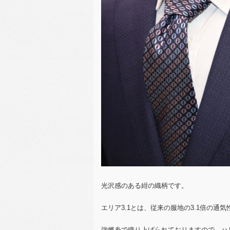
光沢感のある紺の織柄です。
エリア3.1とは、従来の服地の3.1倍の通
強燃糸で織り上げられておりますので、ハ