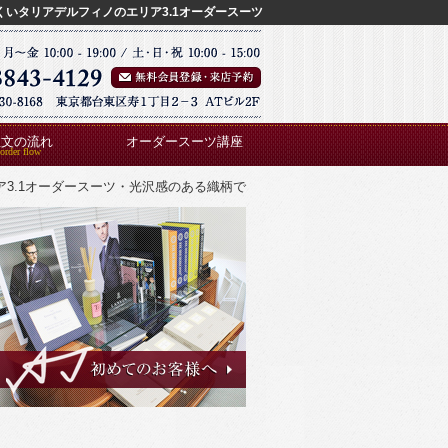
くいタリアデルフィノのエリア3.1オーダースーツ
注文の流れ
オーダースーツ講座
NO エリア3.1オーダースーツ・光沢感のある織柄で