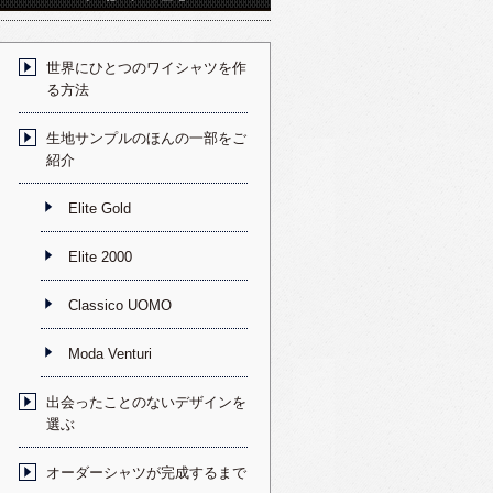
世界にひとつのワイシャツを作
る方法
生地サンプルのほんの一部をご
紹介
Elite Gold
Elite 2000
Classico UOMO
Moda Venturi
出会ったことのないデザインを
選ぶ
オーダーシャツが完成するまで