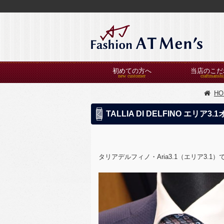
初めての方へ
当店のこだ
HO
TALLIA DI DELFINO エ
タリアデルフィノ・Aria3.1（エリア3.