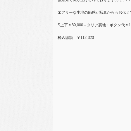
エアリーな生地の触感が写真からもお伝え
S上下￥89,000＋タリア裏地・ボタン代￥11
税込総額 ￥112,320