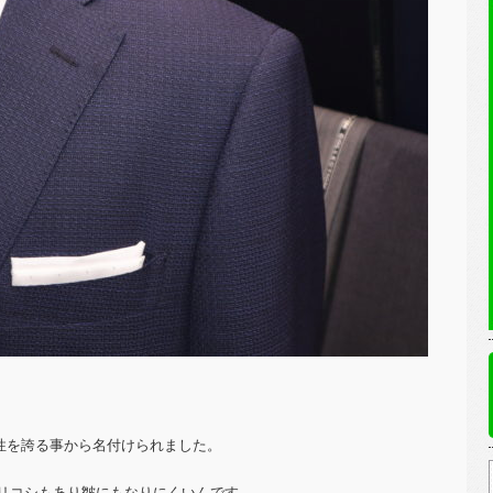
気性を誇る事から名付けられました。
リコシもあり皺にもなりにくいんです。