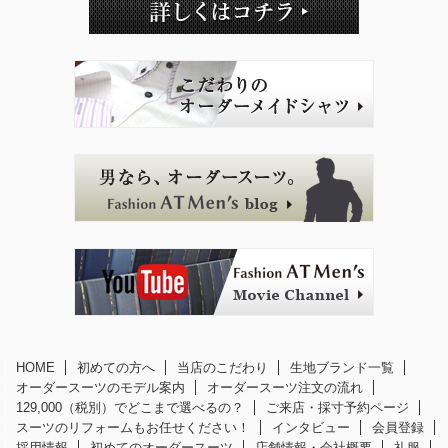
HOME
初めての方へ
当店のこだわり
生地ブランド一覧
オーダースーツのモデル案内
オーダースーツ注文の流れ
129,000（税別）でどこまで選べるの？
ご来店・採寸予約ページ
スーツのリフォームもお任せください！
インタビュー
会員登録
採用情報
初めてのオーダースーツ
店舗情報・会社概要
礼服