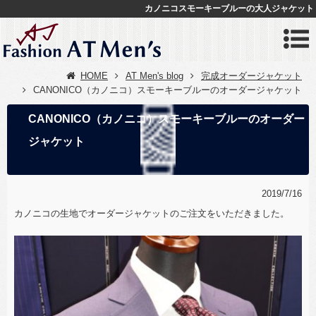
カノニコスモーキーブルーの大人ジャケット
HOME
AT Men's blog
完成オーダージャケット
CANONICO（カノニコ）スモーキーブルーのオーダージャケット
CANONICO（カノニコ）スモーキーブルーのオーダー
ジャケット
2019/7/16
カノニコの生地でオーダージャケットのご注文をいただきました。