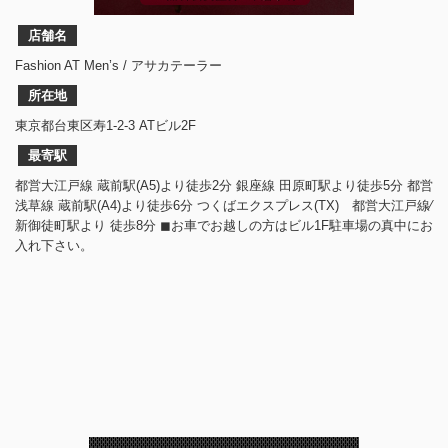
店舗名
Fashion AT Men’s / アサカテーラー
所在地
東京都台東区寿1-2-3 ATビル2F
最寄駅
都営大江戸線 蔵前駅(A5)より徒歩2分 銀座線 田原町駅より徒歩5分 都営
浅草線 蔵前駅(A4)より徒歩6分 つくばエクスプレス(TX) 都営大江戸線⁄
新御徒町駅より 徒歩8分 ◼︎お車でお越しの方はビル1F駐車場の真中にお
入れ下さい。