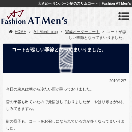
大きめヘリンボーン柄のスリムコート｜Fashion AT Men's
HOME
AT Men's blog
完成オーダーコート
コートが恋
しい季節となってまいりました。
コートが恋しい季節となってまいりました。
2019/12/7
今日の東京は朝から冷たい雨が降っておりました。
雪の予報も出ていたので覚悟はしておりましたが、やはり寒さが体に
しみてきますね。
街の様子も、コートをお召しになられている方が多くなってまいりま
した。