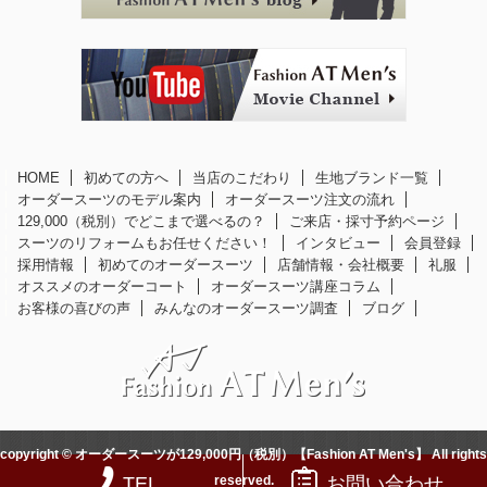
HOME
初めての方へ
当店のこだわり
生地ブランド一覧
オーダースーツのモデル案内
オーダースーツ注文の流れ
129,000（税別）でどこまで選べるの？
ご来店・採寸予約ページ
スーツのリフォームもお任せください！
インタビュー
会員登録
採用情報
初めてのオーダースーツ
店舗情報・会社概要
礼服
オススメのオーダーコート
オーダースーツ講座コラム
お客様の喜びの声
みんなのオーダースーツ調査
ブログ
copyright © オーダースーツが129,000円（税別）【Fashion AT Men's】 All rights
reserved.
TEL
お問い合わせ