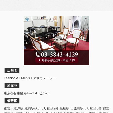
店舗名
Fashion AT Men’s / アサカテーラー
所在地
東京都台東区寿1-2-3 ATビル2F
最寄駅
都営大江戸線 蔵前駅(A5)より徒歩2分 銀座線 田原町駅より徒歩5分 都営