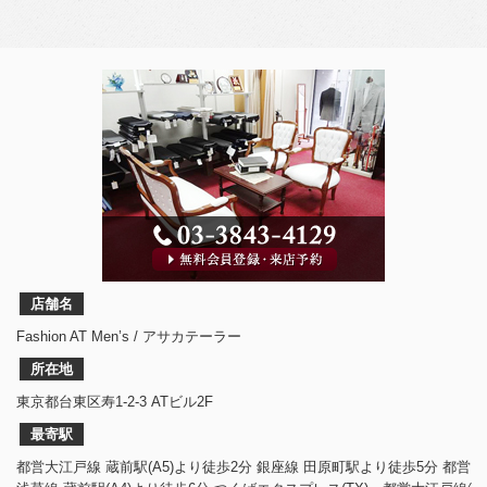
店舗名
Fashion AT Men’s / アサカテーラー
所在地
東京都台東区寿1-2-3 ATビル2F
最寄駅
都営大江戸線 蔵前駅(A5)より徒歩2分 銀座線 田原町駅より徒歩5分 都営