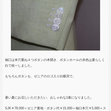
袖口は本穴重ね４つボタンの本開き、ボタンホールの糸色は夏らしく
白で統一しました。
もちろんボタンも、ゼニアのロゴ入り白蝶貝で。
暑い夏にお召しいただきたい、おしゃれな1着になりました。
SJK￥78,000＋ゼニア裏地・ボタン代￥15,000＋袖口本穴￥5,000＋ス