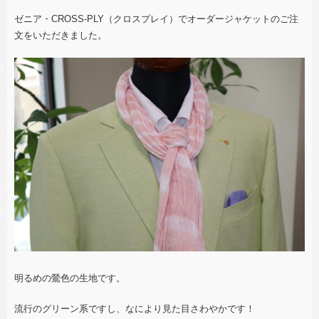
ゼニア・CROSS-PLY（クロスプレイ）でオーダージャケットのご注
文をいただきました。
明るめの鶯色の生地です。
流行のグリーン系ですし、なにより見た目さわやかです！