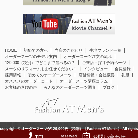
HOME
初めての方へ
当店のこだわり
生地ブランド一覧
オーダースーツのモデル案内
オーダースーツ注文の流れ
129,000（税別）でどこまで選べるの？
ご来店・採寸予約ページ
スーツのリフォームもお任せください！
インタビュー
会員登録
採用情報
初めてのオーダースーツ
店舗情報・会社概要
礼服
オススメのオーダーコート
オーダースーツ講座コラム
お客様の喜びの声
みんなのオーダースーツ調査
ブログ
copyright © オーダースーツが129,000円（税別）【Fashion AT Men's】 All rights
reserved.
TEL
お問い合わせ