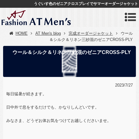
うぐいす色のゼニアクロスプレイでサマーオーダージャケット
HOME
AT Men's blog
完成オーダージャケット
ウール
＆シルク＆リネン三紗混のゼニアCROSS-PLY
ウール＆シルク＆リネン三紗混のゼニアCROSS-PLY
2023/7/27
毎日猛暑が続きます。
日中外で息をするだけでも、かなりしんどいです。
みなさま、どうぞお体お気をつけてお越しくださいませ。