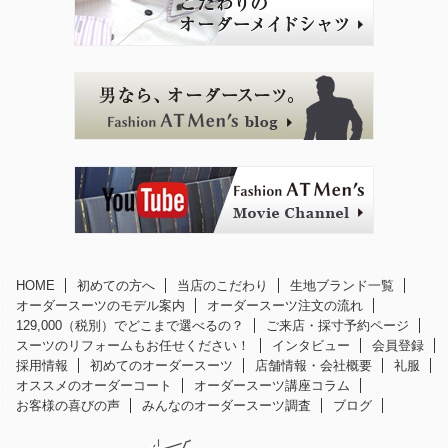
HOME
初めての方へ
当店のこだわり
生地ブランド一覧
オーダースーツのモデル案内
オーダースーツ注文の流れ
129,000（税別）でどこまで選べるの？
ご来店・採寸予約ページ
スーツのリフォームもお任せください！
インタビュー
会員登録
採用情報
初めてのオーダースーツ
店舗情報・会社概要
礼服
オススメのオーダーコート
オーダースーツ講座コラム
お客様の喜びの声
みんなのオーダースーツ調査
ブログ