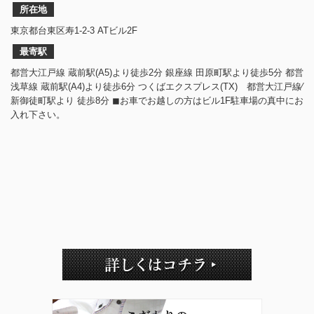
所在地
東京都台東区寿1-2-3 ATビル2F
最寄駅
都営大江戸線 蔵前駅(A5)より徒歩2分 銀座線 田原町駅より徒歩5分 都営
浅草線 蔵前駅(A4)より徒歩6分 つくばエクスプレス(TX) 都営大江戸線⁄
新御徒町駅より 徒歩8分 ◼︎お車でお越しの方はビル1F駐車場の真中にお
入れ下さい。