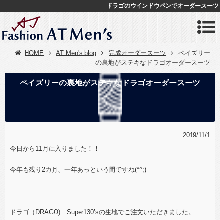
ドラゴのウインドウペンでオーダースーツ
HOME
AT Men's blog
完成オーダースーツ
ペイズリー
の裏地がステキなドラゴオーダースーツ
ペイズリーの裏地がステキなドラゴオーダースーツ
2019/11/1
今日から11月に入りました！！
今年も残り2カ月、一年あっという間ですね(^^;)
ドラゴ（DRAGO) Super130’sの生地でご注文いただきました。