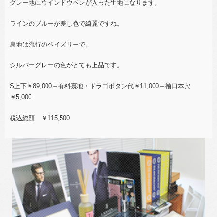
グレー地にウインドウペンが入った生地になります。
ラインのブルーが差し色で綺麗ですね。
裏地は流行のペイズリーで。
シルバーグレーの色がとても上品です。
S上下￥89,000＋有料裏地・ドラゴボタン代￥11,000＋袖口本穴
￥5,000
税込総額 ￥115,500