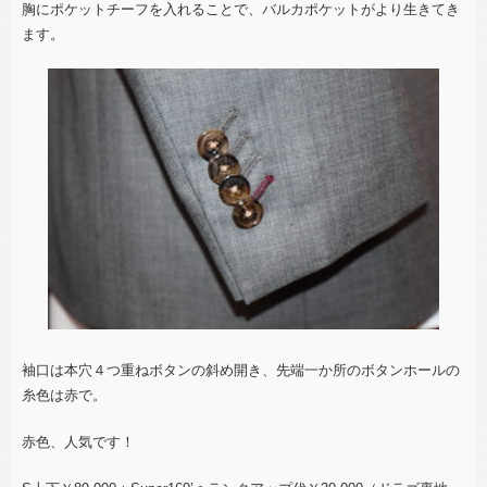
胸にポケットチーフを入れることで、バルカポケットがより生きてき
ます。
袖口は本穴４つ重ねボタンの斜め開き、先端一か所のボタンホールの
糸色は赤で。
赤色、人気です！