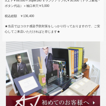
S上下￥89,000＋Super160’ｓランクアップ代￥30,000（ドラゴ裏地・
ボタン代込）＋袖口本穴￥5,000
税込総額 ￥136,400
★当店ではコロナ感染予防対策をしっかり行っておりますので、ご安
心してご来店いただければと存じます★