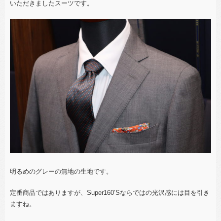
いただきましたスーツです。
明るめのグレーの無地の生地です。
定番商品ではありますが、Super160’Sならではの光沢感には目を引き
ますね。