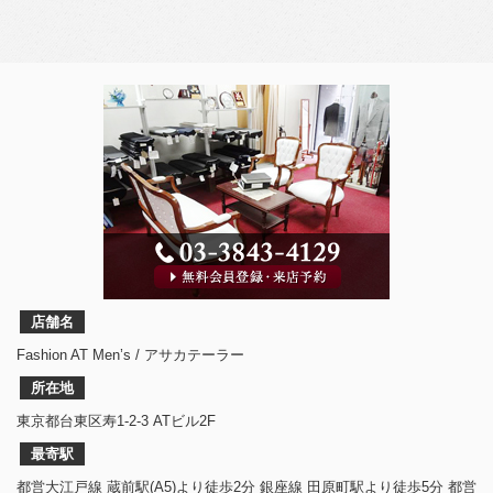
店舗名
Fashion AT Men’s / アサカテーラー
所在地
東京都台東区寿1-2-3 ATビル2F
最寄駅
都営大江戸線 蔵前駅(A5)より徒歩2分 銀座線 田原町駅より徒歩5分 都営