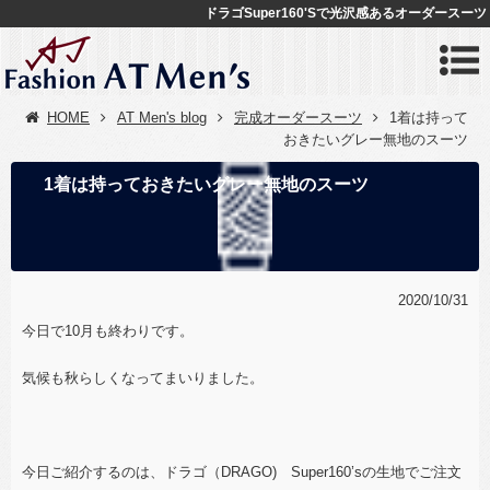
ドラゴSuper160'Sで光沢感あるオーダースーツ
HOME
AT Men's blog
完成オーダースーツ
1着は持って
おきたいグレー無地のスーツ
1着は持っておきたいグレー無地のスーツ
2020/10/31
今日で10月も終わりです。
気候も秋らしくなってまいりました。
今日ご紹介するのは、ドラゴ（DRAGO) Super160’sの生地でご注文