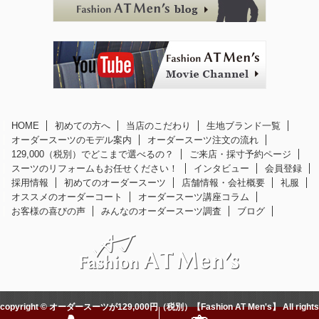
HOME
初めての方へ
当店のこだわり
生地ブランド一覧
オーダースーツのモデル案内
オーダースーツ注文の流れ
129,000（税別）でどこまで選べるの？
ご来店・採寸予約ページ
スーツのリフォームもお任せください！
インタビュー
会員登録
採用情報
初めてのオーダースーツ
店舗情報・会社概要
礼服
オススメのオーダーコート
オーダースーツ講座コラム
お客様の喜びの声
みんなのオーダースーツ調査
ブログ
copyright © オーダースーツが129,000円（税別）【Fashion AT Men's】 All rights