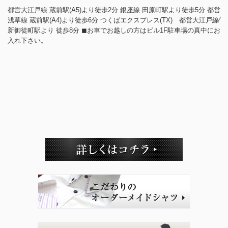
都営大江戸線 蔵前駅(A5)より徒歩2分 銀座線 田原町駅より徒歩5分 都営
浅草線 蔵前駅(A4)より徒歩6分 つくばエクスプレス(TX) 都営大江戸線⁄
新御徒町駅より 徒歩8分 ◼︎お車でお越しの方はビル1F駐車場の真中にお
入れ下さい。