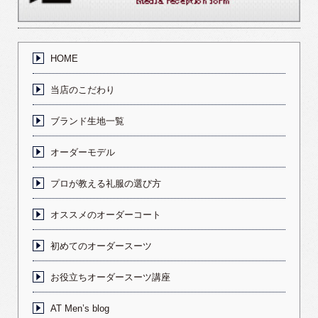
HOME
当店のこだわり
ブランド生地一覧
オーダーモデル
プロが教える礼服の選び方
オススメのオーダーコート
初めてのオーダースーツ
お役立ちオーダースーツ講座
AT Men’s blog