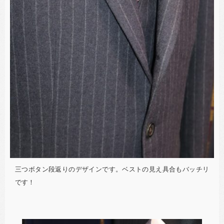
三つボタン段返りのデザインです。ベストの見え具合もバッチリ
です！