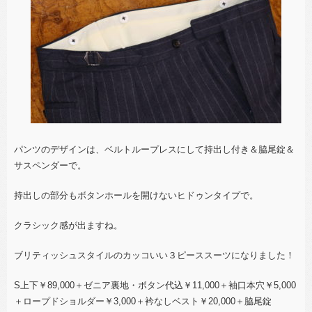
パンツのデザインは、ベルトループレスにして持出し付き＆脇尾錠＆
サスペンダーで。
持出しの部分もボタンホールを開けないヒドゥンタイプで。
クラシック感が出ますね。
ブリティッシュスタイルのカッコいい３ピーススーツになりました！
S上下￥89,000＋ゼニア裏地・ボタン代込￥11,000＋袖口本穴￥5,000
＋ロープドショルダー￥3,000＋衿なしベスト￥20,000＋脇尾錠