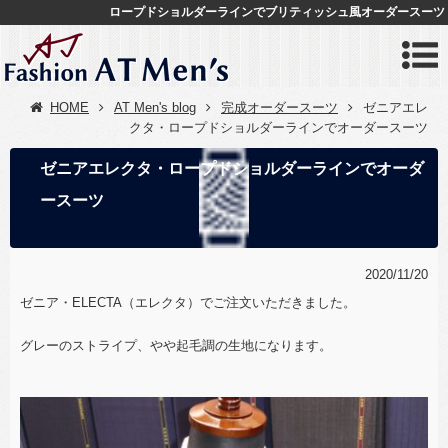
ロープドショルダーラインでブリティッシュ風オーダースーツ
HOME
AT Men's blog
完成オーダースーツ
ゼニアエレ
クタ・ロープドショルダーラインでオーダースーツ
ゼニアエレクタ・ロープドショルダーラインでオーダ
ースーツ
2020/11/20
ゼニア・ELECTA（エレクタ）でご注文いただきました。
グレーのストライプ、やや起毛調の生地になります。