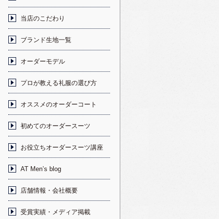
当店のこだわり
ブランド生地一覧
オーダーモデル
プロが教える礼服の選び方
オススメのオーダーコート
初めてのオーダースーツ
お役立ちオーダースーツ講座
AT Men’s blog
店舗情報・会社概要
受賞実績・メディア掲載