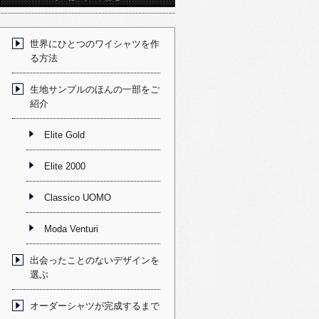
世界にひとつのワイシャツを作
る方法
生地サンプルのほんの一部をご
紹介
Elite Gold
Elite 2000
Classico UOMO
Moda Venturi
出会ったことのないデザインを
選ぶ
オーダーシャツが完成するまで