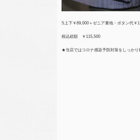
S上下￥89,000＋ゼニア裏地・ボタン代￥11
税込総額 ￥115,500
★当店ではコロナ感染予防対策をしっかり