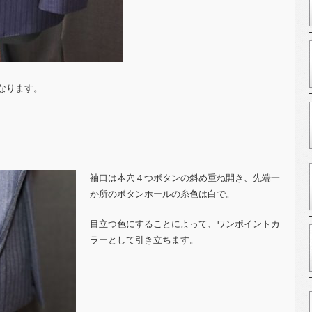
なります。
袖口は本穴４つボタンの斜め重ね開き、先端一
か所のボタンホールの糸色は白で。
目立つ色にすることによって、ワンポイントカ
ラーとして引き立ちます。