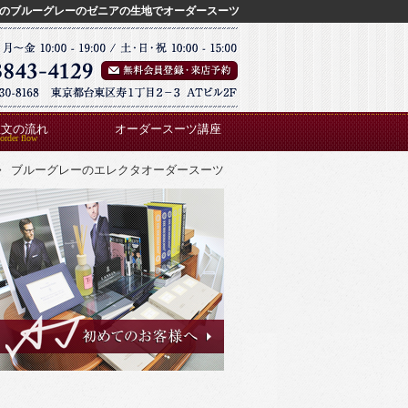
のブルーグレーのゼニアの生地でオーダースーツ
注文の流れ
オーダースーツ講座
ブルーグレーのエレクタオーダースーツ