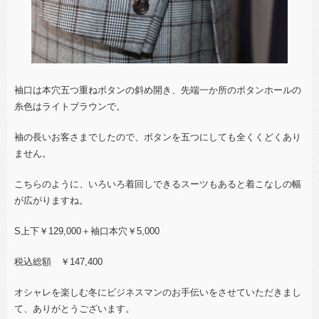
袖口は本穴五つ重ねボタンの斜め開き、先端一か所のボタンホールの
糸色はライトブラウンで。
袖の長いお客さまでしたので、ボタンを五つにしても全くくどくあり
ません。
こちらのように、いろいろ着回しできるスーツもあると着こなしの幅
が広がりますね。
S上下￥129,000＋袖口本穴￥5,000
税込総額 ￥147,400
オシャレを楽しむ冬にビジネスマンのお手伝いをさせていただきまし
て、ありがとうございます。