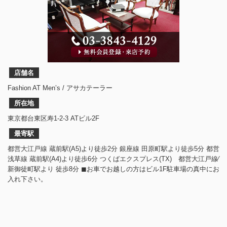
店舗名
Fashion AT Men’s / アサカテーラー
所在地
東京都台東区寿1-2-3 ATビル2F
最寄駅
都営大江戸線 蔵前駅(A5)より徒歩2分 銀座線 田原町駅より徒歩5分 都営
浅草線 蔵前駅(A4)より徒歩6分 つくばエクスプレス(TX) 都営大江戸線⁄
新御徒町駅より 徒歩8分 ◼︎お車でお越しの方はビル1F駐車場の真中にお
入れ下さい。