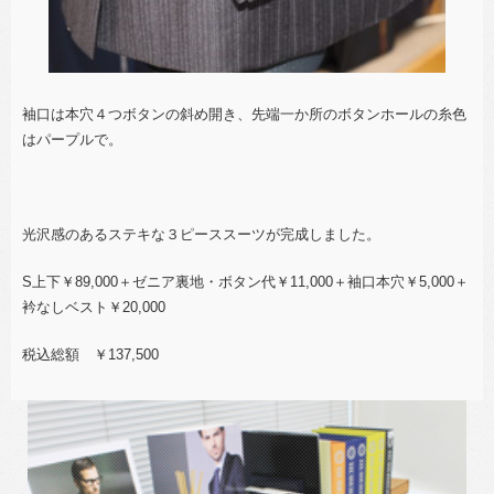
袖口は本穴４つボタンの斜め開き、先端一か所のボタンホールの糸色
はパープルで。
光沢感のあるステキな３ピーススーツが完成しました。
S上下￥89,000＋ゼニア裏地・ボタン代￥11,000＋袖口本穴￥5,000＋
衿なしベスト￥20,000
税込総額 ￥137,500