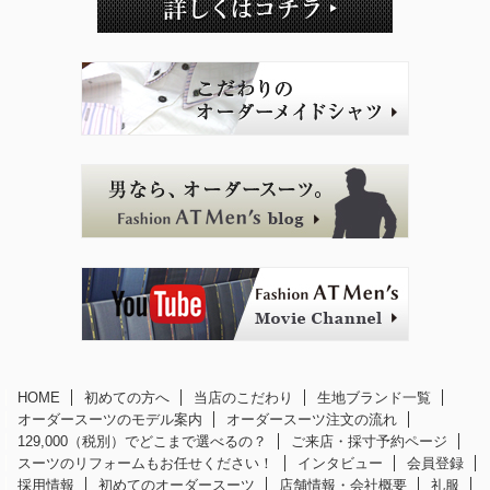
HOME
初めての方へ
当店のこだわり
生地ブランド一覧
オーダースーツのモデル案内
オーダースーツ注文の流れ
129,000（税別）でどこまで選べるの？
ご来店・採寸予約ページ
スーツのリフォームもお任せください！
インタビュー
会員登録
採用情報
初めてのオーダースーツ
店舗情報・会社概要
礼服