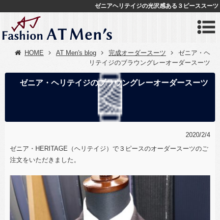
ゼニアヘリテイジの光沢感ある３ピーススーツ
HOME
AT Men's blog
完成オーダースーツ
ゼニア・ヘ
リテイジのブラウングレーオーダースーツ
ゼニア・ヘリテイジのブラウングレーオーダースーツ
2020/2/4
ゼニア・HERITAGE（ヘリテイジ）で３ピースのオーダースーツのご
注文をいただきました。