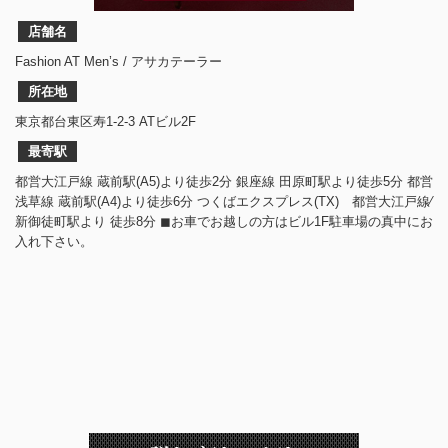
店舗名
Fashion AT Men’s / アサカテーラー
所在地
東京都台東区寿1-2-3 ATビル2F
最寄駅
都営大江戸線 蔵前駅(A5)より徒歩2分 銀座線 田原町駅より徒歩5分 都営
浅草線 蔵前駅(A4)より徒歩6分 つくばエクスプレス(TX) 都営大江戸線⁄
新御徒町駅より 徒歩8分 ◼︎お車でお越しの方はビル1F駐車場の真中にお
入れ下さい。