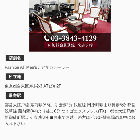
店舗名
Fashion AT Men’s / アサカテーラー
所在地
東京都台東区寿1-2-3 ATビル2F
最寄駅
都営大江戸線 蔵前駅(A5)より徒歩2分 銀座線 田原町駅より徒歩5分 都営
浅草線 蔵前駅(A4)より徒歩6分 つくばエクスプレス(TX) 都営大江戸線⁄
新御徒町駅より 徒歩8分 ◼︎お車でお越しの方はビル1F駐車場の真中にお
入れ下さい。