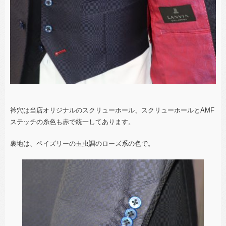
衿穴は当店オリジナルのスクリューホール、スクリューホールとAMF
ステッチの糸色も赤で統一してあります。
裏地は、ペイズリーの玉虫調のローズ系の色で。