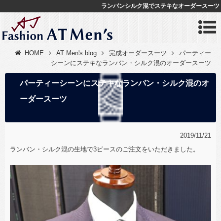
ランバンシルク混でステキなオーダースーツ
HOME
AT Men's blog
完成オーダースーツ
パーティー
シーンにステキなランバン・シルク混のオーダースーツ
パーティーシーンにステキなランバン・シルク混のオ
ーダースーツ
2019/11/21
ランバン・シルク混の生地で3ピースのご注文をいただきました。