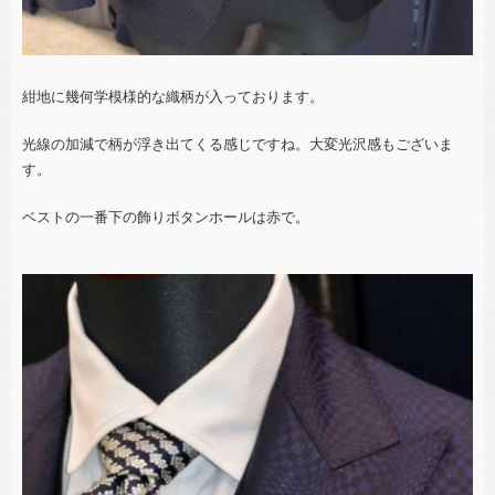
紺地に幾何学模様的な織柄が入っております。
光線の加減で柄が浮き出てくる感じですね。大変光沢感もございま
す。
ベストの一番下の飾りボタンホールは赤で。