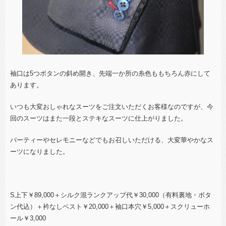
袖口は5つボタンの斜め開き、先端一か所の糸色ももちろん赤にして
あります。
いつも大変おしゃれなスーツをご注文いただくお客様なのですが、今
回のスーツはまた一段とステキなスーツに仕上がりました。
パーティーやセレモニーなどでもお召しいただける、大変華やかなス
ーツになりました。
S上下￥89,000＋シルク混ランクアップ代￥30,000（有料裏地・ボタ
ン代込）
＋衿なしベスト￥20,000＋袖口本穴￥5,000＋スクリューホ
ール￥3,000