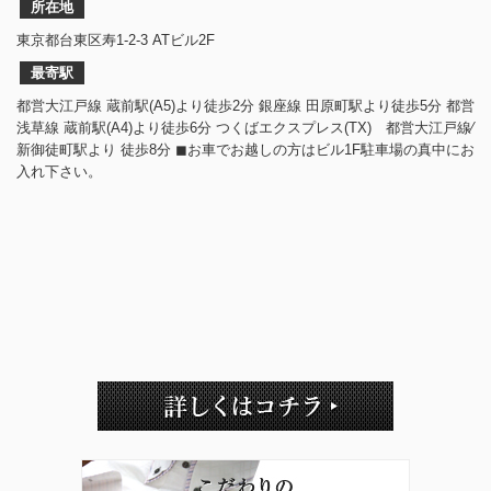
所在地
東京都台東区寿1-2-3 ATビル2F
最寄駅
都営大江戸線 蔵前駅(A5)より徒歩2分 銀座線 田原町駅より徒歩5分 都営
浅草線 蔵前駅(A4)より徒歩6分 つくばエクスプレス(TX) 都営大江戸線⁄
新御徒町駅より 徒歩8分 ◼︎お車でお越しの方はビル1F駐車場の真中にお
入れ下さい。