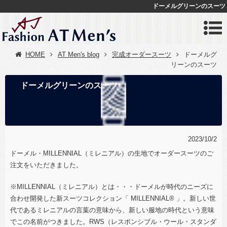
ドーメルグリーンのスーツ
HOME
AT Men's blog
完成オーダースーツ
ドーメルグ
リーンのスーツ
ドーメルグリーンのスーツ
2023/10/2
ドーメル・MILLENNIAL（ミレニアル）の生地でオーダースーツのご
注文をいただきました。
※
MILLENNIAL（ミレニアル）とは・・・ドーメルが時代のニーズに
合わせ開発した新スーツコレクション「 MILLENNIAL® 」。新しい世
代であるミレニアルの言葉の意味から、新しい服地の時代という意味
でこの名前がつきました。RWS（レスポンシブル・ウール・スタンダ