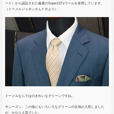
ード）から認証された厳選のSuper110’sウールを使用しています。
（ドーメルジャポンさんＦＢより）
ドーメルならではのきれいなグリーンですね。
今シーズン、この他にもいろいろなグリーンの生地が入荷しました
が、かなり人気でした。