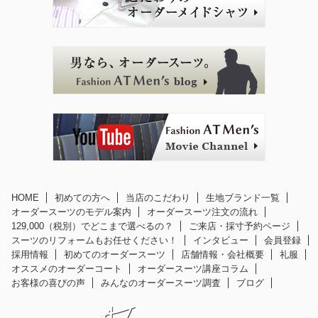
HOME
初めての方へ
当店のこだわり
生地ブランド一覧
オーダースーツのモデル案内
オーダースーツ注文の流れ
129,000（税別）でどこまで選べるの？
ご来店・採寸予約ページ
スーツのリフォームもお任せください！
インタビュー
会員登録
採用情報
初めてのオーダースーツ
店舗情報・会社概要
礼服
オススメのオーダーコート
オーダースーツ講座コラム
お客様の喜びの声
みんなのオーダースーツ調査
ブログ