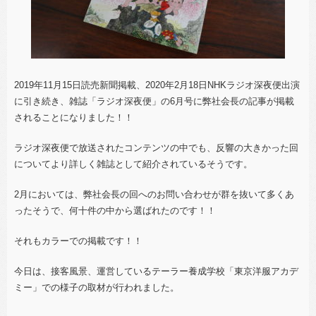
2019年11月15日読売新聞掲載、2020年2月18日NHKラジオ深夜便出演
に引き続き、雑誌「ラジオ深夜便」の6月号に弊社会長の記事が掲載
されることになりました！！
ラジオ深夜便で放送されたコンテンツの中でも、反響の大きかった回
についてより詳しく雑誌として紹介されているそうです。
2月においては、弊社会長の回へのお問い合わせが群を抜いて多くあ
ったそうで、何十件の中から選ばれたのです！！
それもカラーでの掲載です！！
今日は、接客風景、運営しているテーラー養成学校「東京洋服アカデ
ミー」での様子の取材が行われました。