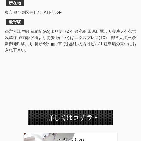
所在地
東京都台東区寿1-2-3 ATビル2F
最寄駅
都営大江戸線 蔵前駅(A5)より徒歩2分 銀座線 田原町駅より徒歩5分 都営
浅草線 蔵前駅(A4)より徒歩6分 つくばエクスプレス(TX) 都営大江戸線⁄
新御徒町駅より 徒歩8分 ◼︎お車でお越しの方はビル1F駐車場の真中にお
入れ下さい。