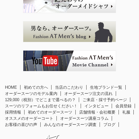
HOME
初めての方へ
当店のこだわり
生地ブランド一覧
オーダースーツのモデル案内
オーダースーツ注文の流れ
129,000（税別）でどこまで選べるの？
ご来店・採寸予約ページ
スーツのリフォームもお任せください！
インタビュー
会員登録
採用情報
初めてのオーダースーツ
店舗情報・会社概要
礼服
オススメのオーダーコート
オーダースーツ講座コラム
お客様の喜びの声
みんなのオーダースーツ調査
ブログ