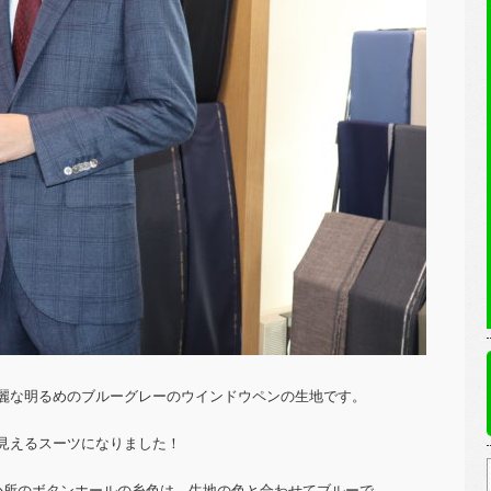
麗な明るめのブルーグレーのウインドウペンの生地です。
見えるスーツになりました！
か所のボタンホールの糸色は、生地の色と合わせてブルーで。