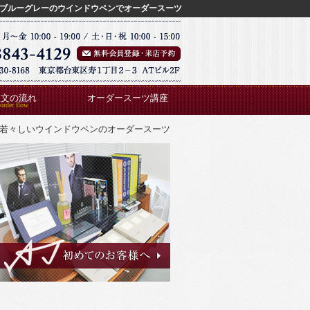
ブルーグレーのウインドウペンでオーダースーツ
注文の流れ
オーダースーツ講座
若々しいウインドウペンのオーダースーツ