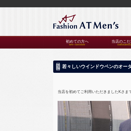
初めての方へ
当店のこだ
若々しいウインドウペンのオー
当店を初めてご利用いただきましたKさま