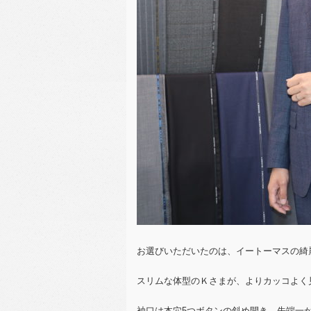
お選びいただいたのは、イートーマスの綺
スリムな体型のＫさまが、よりカッコよく
袖口は本穴5つボタンの斜め開き、先端一