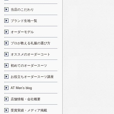
当店のこだわり
ブランド生地一覧
オーダーモデル
プロが教える礼服の選び方
オススメのオーダーコート
初めてのオーダースーツ
お役立ちオーダースーツ講座
AT Men’s blog
店舗情報・会社概要
受賞実績・メディア掲載