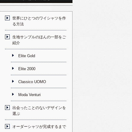
世界にひとつのワイシャツを作
る方法
生地サンプルのほんの一部をご
紹介
Elite Gold
Elite 2000
Classico UOMO
Moda Venturi
出会ったことのないデザインを
選ぶ
オーダーシャツが完成するまで