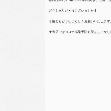
どうもありがとうございました！
今後ともどうぞよろしくお願いいたします
★当店ではコロナ感染予防対策をしっかり