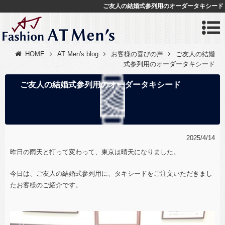
ご友人の結婚式参列用のオーダータキシード
HOME
AT Men's blog
お客様の喜びの声
ご友人の結婚
式参列用のオーダータキシード
ご友人の結婚式参列用のオーダータキシード
2025/4/14
昨日の雨天と打って変わって、東京は晴天になりました。
今日は、ご友人の結婚式参列用に、タキシードをご注文いただきまし
たお客様のご紹介です。