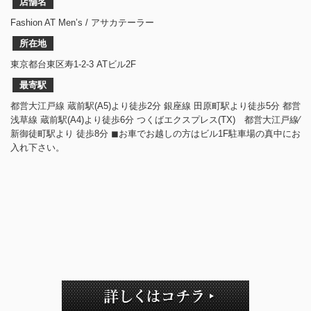
店舗名
Fashion AT Men’s / アサカテーラー
所在地
東京都台東区寿1-2-3 ATビル2F
最寄駅
都営大江戸線 蔵前駅(A5)より徒歩2分 銀座線 田原町駅より徒歩5分 都営
浅草線 蔵前駅(A4)より徒歩6分 つくばエクスプレス(TX) 都営大江戸線⁄
新御徒町駅より 徒歩8分 ◼︎お車でお越しの方はビル1F駐車場の真中にお
入れ下さい。