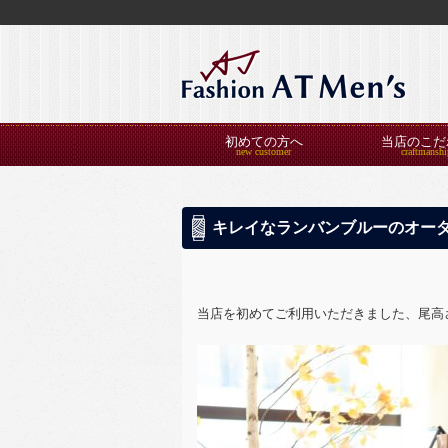
初めての方へ
当店のこだ
キレイなランバンブルーのオー
当店を初めてご利用いただきました、尾高