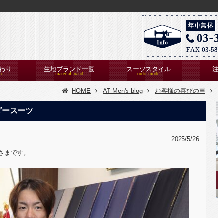
わり
生地ブランド一覧
スーツスタイル
HOME
AT Men's blog
お客様の喜びの声
ダースーツ
2025/5/26
さまです。