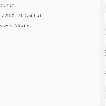
になります。
マル度もアップしていますね！
のスーツになりました。