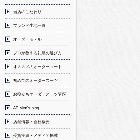
当店のこだわり
ブランド生地一覧
オーダーモデル
プロが教える礼服の選び方
オススメのオーダーコート
初めてのオーダースーツ
お役立ちオーダースーツ講座
AT Men’s blog
店舗情報・会社概要
受賞実績・メディア掲載