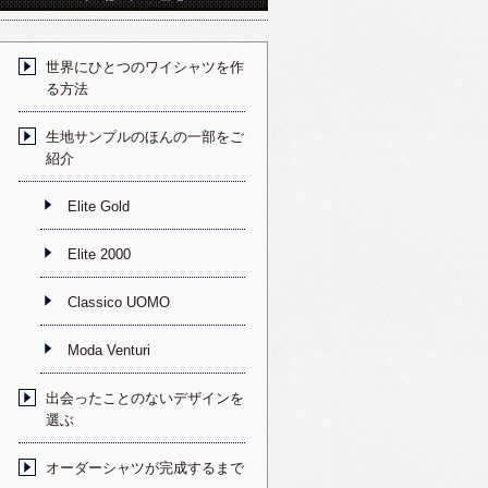
世界にひとつのワイシャツを作
る方法
生地サンプルのほんの一部をご
紹介
Elite Gold
Elite 2000
Classico UOMO
Moda Venturi
出会ったことのないデザインを
選ぶ
オーダーシャツが完成するまで