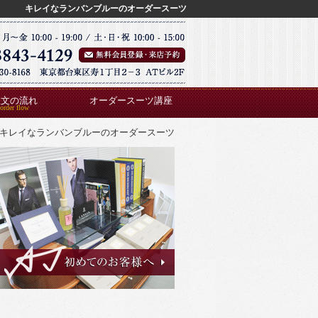
キレイなランバンブルーのオーダースーツ
注文の流れ
オーダースーツ講座
キレイなランバンブルーのオーダースーツ