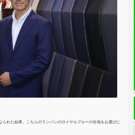
なられた結果、こちらのランバンのロイヤルブルーの生地をお選びに