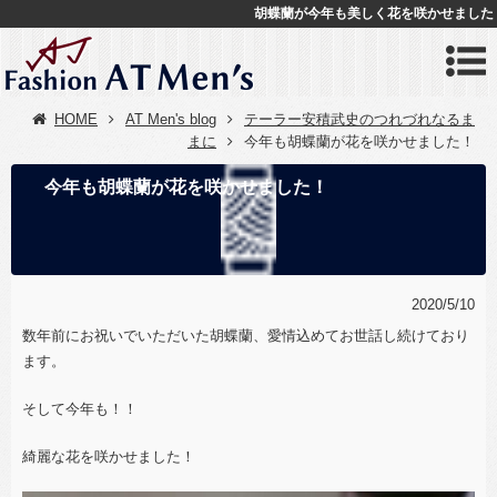
胡蝶蘭が今年も美しく花を咲かせました
HOME
AT Men's blog
テーラー安積武史のつれづれなるま
まに
今年も胡蝶蘭が花を咲かせました！
今年も胡蝶蘭が花を咲かせました！
2020/5/10
数年前にお祝いでいただいた胡蝶蘭、愛情込めてお世話し続けており
ます。
そして今年も！！
綺麗な花を咲かせました！