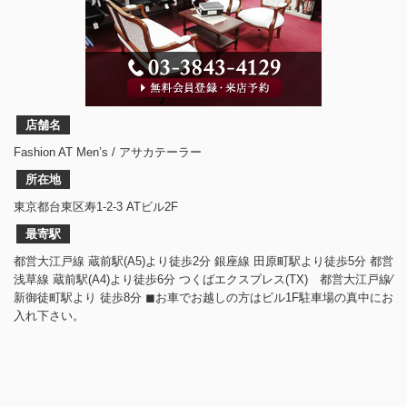
店舗名
Fashion AT Men’s / アサカテーラー
所在地
東京都台東区寿1-2-3 ATビル2F
最寄駅
都営大江戸線 蔵前駅(A5)より徒歩2分 銀座線 田原町駅より徒歩5分 都営
浅草線 蔵前駅(A4)より徒歩6分 つくばエクスプレス(TX) 都営大江戸線⁄
新御徒町駅より 徒歩8分 ◼︎お車でお越しの方はビル1F駐車場の真中にお
入れ下さい。