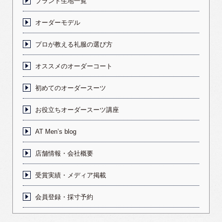
ブランド生地一覧
オーダーモデル
プロが教える礼服の選び方
オススメのオーダーコート
初めてのオーダースーツ
お役立ちオーダースーツ講座
AT Men’s blog
店舗情報・会社概要
受賞実績・メディア掲載
会員登録・採寸予約