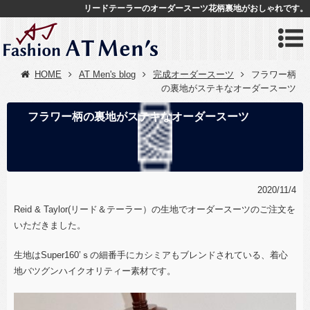
リードテーラーのオーダースーツ花柄裏地がおしゃれです。
HOME
AT Men's blog
完成オーダースーツ
フラワー柄
の裏地がステキなオーダースーツ
フラワー柄の裏地がステキなオーダースーツ
2020/11/4
Reid & Taylor(リード＆テーラー）の生地でオーダースーツのご注文を
いただきました。
生地はSuper160’ｓの細番手にカシミアもブレンドされている、着心
地バツグンハイクオリティー素材です。