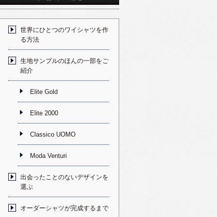
世界にひとつのワイシャツを作
る方法
生地サンプルのほんの一部をご
紹介
Elite Gold
Elite 2000
Classico UOMO
Moda Venturi
出会ったことのないデザインを
選ぶ
オーダーシャツが完成するまで