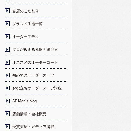
当店のこだわり
ブランド生地一覧
オーダーモデル
プロが教える礼服の選び方
オススメのオーダーコート
初めてのオーダースーツ
お役立ちオーダースーツ講座
AT Men’s blog
店舗情報・会社概要
受賞実績・メディア掲載