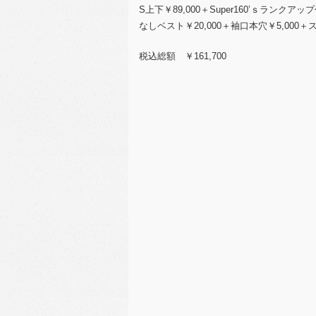
S上下￥89,000＋Super160’ｓランク
なしベスト￥20,000＋袖口本穴￥5,000＋
税込総額 ￥161,700