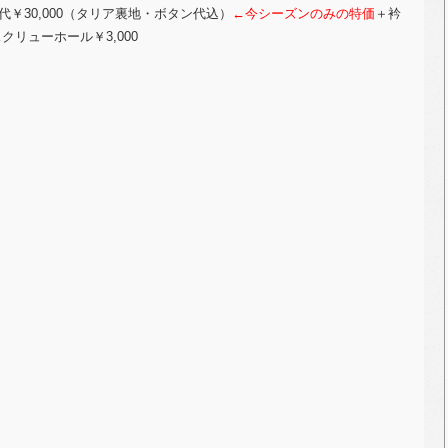
アップ代￥30,000（タリア裏地・ボタン代込）
←今シーズンのみの特価
＋衿
スクリューホール￥3,000