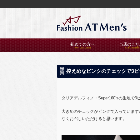
初めての方へ
当店のこだ
控えめなピンクのチェックで3ピ
タリアデルフィノ・Super160’sの
生地で3
大きめのチェックがピンクで入っています
なくお召しいただけると思います。