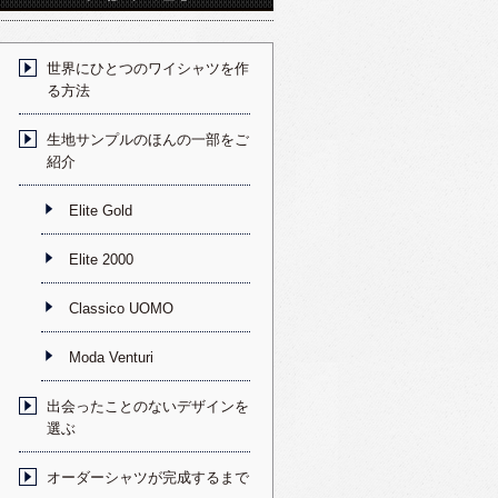
世界にひとつのワイシャツを作
る方法
生地サンプルのほんの一部をご
紹介
Elite Gold
Elite 2000
Classico UOMO
Moda Venturi
出会ったことのないデザインを
選ぶ
オーダーシャツが完成するまで