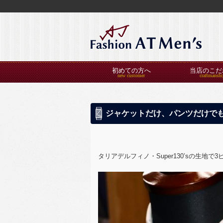
初めての方へ
当店のこだ
ジャケットだけ、パンツだけで
タリアデルフィノ・Super130’sの
生地で3