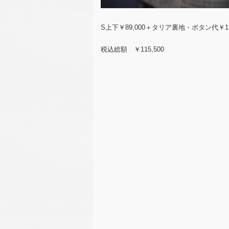
S上下￥89,000＋タリア裏地・ボタン代￥11
税込総額 ￥115,500