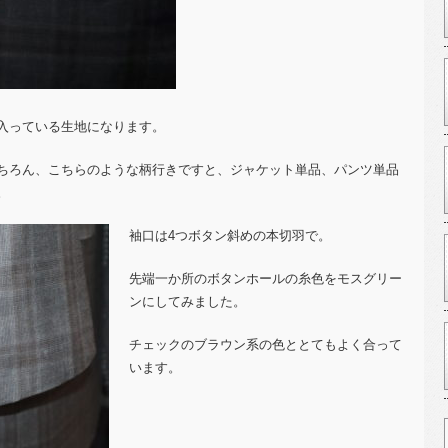
入っている生地になります。
ちろん、こちらのような柄行きですと、ジャケット単品、パンツ単品
。
袖口は4つボタン斜めの本切羽で。
先端一か所のボタンホールの糸色をモスグリー
ンにしてみました。
チェックのブラウン系の色ととてもよく合って
います。