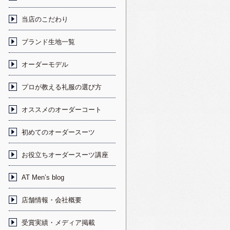
当店のこだわり
ブランド生地一覧
オーダーモデル
プロが教える礼服の選び方
オススメのオーダーコート
初めてのオーダースーツ
お役立ちオーダースーツ講座
AT Men’s blog
店舗情報・会社概要
受賞実績・メディア掲載