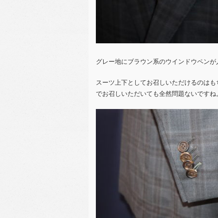
グレー地にブラウン系のウインドウペンが
スーツ上下としてお召しいただけるのはも
でお召しいただいても全然問題ないですね