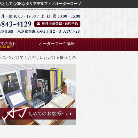
品としてもOKなタリアデルフィノオーダースーツ
注文の流れ
オーダースーツ講座
パンツだけでもお召しいただける優れもの