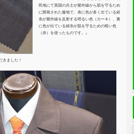
民地にて英国の兵士が紫外線から肌を守るため
に開発された服地で、表に色が多く出ている経
糸が紫外線を反射する明るい色（カーキ）、裏
に色が出ている緯糸が肌を守るための暗い色
（赤）を使ったものです。』
だきました！