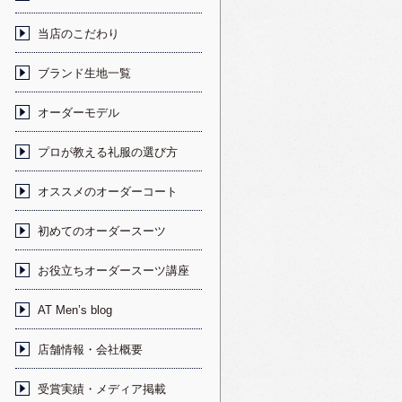
当店のこだわり
ブランド生地一覧
オーダーモデル
プロが教える礼服の選び方
オススメのオーダーコート
初めてのオーダースーツ
お役立ちオーダースーツ講座
AT Men’s blog
店舗情報・会社概要
受賞実績・メディア掲載