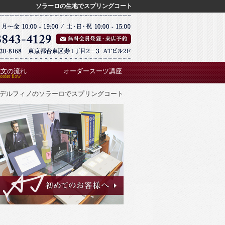
ソラーロの生地でスプリングコート
注文の流れ
オーダースーツ講座
デルフィノのソラーロでスプリングコート