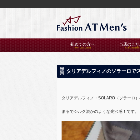
初めての方へ
当店のこだ
タリアデルフィノのソラーロで
タリアデルフィノ・SOLARO（ソラーロ）
まるでシルク混かのような光沢感！です。