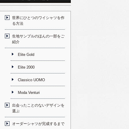
世界にひとつのワイシャツを作
る方法
生地サンプルのほんの一部をご
紹介
Elite Gold
Elite 2000
Classico UOMO
Moda Venturi
出会ったことのないデザインを
選ぶ
オーダーシャツが完成するまで