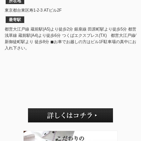
所在地
東京都台東区寿1-2-3 ATビル2F
最寄駅
都営大江戸線 蔵前駅(A5)より徒歩2分 銀座線 田原町駅より徒歩5分 都営
浅草線 蔵前駅(A4)より徒歩6分 つくばエクスプレス(TX) 都営大江戸線⁄
新御徒町駅より 徒歩8分 ◼︎お車でお越しの方はビル1F駐車場の真中にお
入れ下さい。