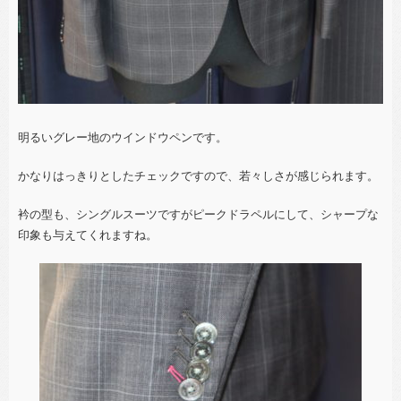
明るいグレー地のウインドウペンです。
かなりはっきりとしたチェックですので、若々しさが感じられます。
衿の型も、シングルスーツですがピークドラペルにして、シャープな
印象も与えてくれますね。