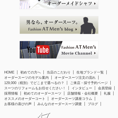
HOME
初めての方へ
当店のこだわり
生地ブランド一覧
オーダースーツのモデル案内
オーダースーツ注文の流れ
129,000（税別）でどこまで選べるの？
ご来店・採寸予約ページ
スーツのリフォームもお任せください！
インタビュー
会員登録
採用情報
初めてのオーダースーツ
店舗情報・会社概要
礼服
オススメのオーダーコート
オーダースーツ講座コラム
お客様の喜びの声
みんなのオーダースーツ調査
ブログ