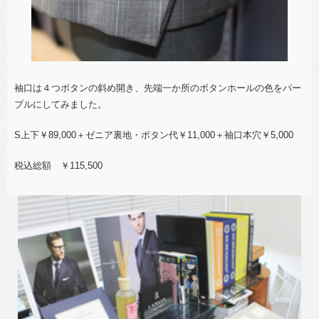
袖口は４つボタンの斜め開き、先端一か所のボタンホールの色をパー
プルにしてみました。
S上下￥89,000＋ゼニア裏地・ボタン代￥11,000＋袖口本穴￥5,000
税込総額 ￥115,500