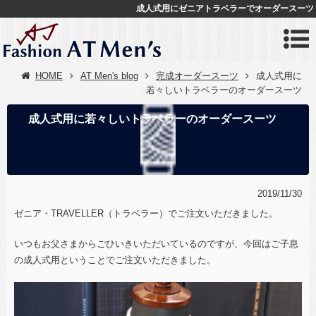
成人式用にゼニアトラベラーでオーダースーツ
HOME
AT Men's blog
完成オーダースーツ
成人式用に
若々しいトラベラーのオーダースーツ
成人式用に若々しいトラベラーのオーダースーツ
2019/11/30
ゼニア・TRAVELLER（トラベラー）でご注文いただきました。
いつもお父さまからごひいきいただいているのですが、今回はご子息
の成人式用ということでご注文いただきました。