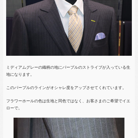
ミディアムグレーの織柄の地にパープルのストライプが入っている生
地になります。
このパープルのラインがオシャレ度をアップさせてくれています。
フラワーホールの色は生地と同色ではなく、お客さまのご希望でイエ
ローで。