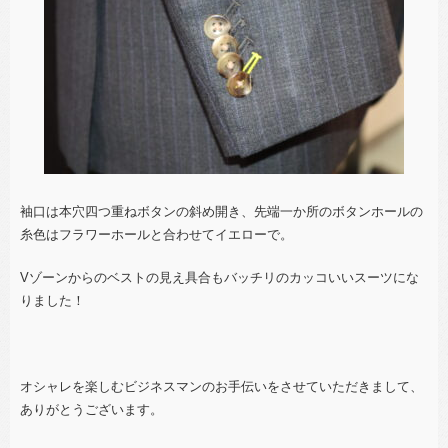
袖口は本穴四つ重ねボタンの斜め開き、先端一か所のボタンホールの
糸色はフラワーホールと合わせてイエローで。
Vゾーンからのベストの見え具合もバッチリのカッコいいスーツにな
りました！
オシャレを楽しむビジネスマンのお手伝いをさせていただきまして、
ありがとうございます。