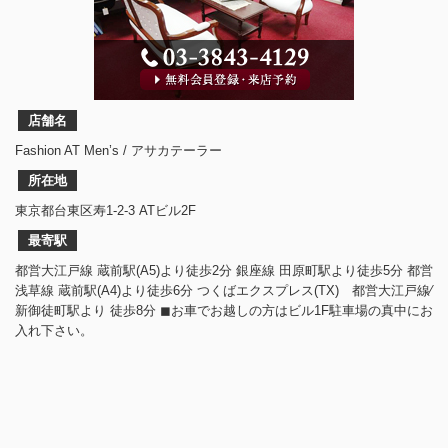
店舗名
Fashion AT Men’s / アサカテーラー
所在地
東京都台東区寿1-2-3 ATビル2F
最寄駅
都営大江戸線 蔵前駅(A5)より徒歩2分 銀座線 田原町駅より徒歩5分 都営
浅草線 蔵前駅(A4)より徒歩6分 つくばエクスプレス(TX) 都営大江戸線⁄
新御徒町駅より 徒歩8分 ◼︎お車でお越しの方はビル1F駐車場の真中にお
入れ下さい。