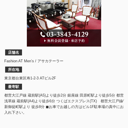
店舗名
Fashion AT Men’s / アサカテーラー
所在地
東京都台東区寿1-2-3 ATビル2F
最寄駅
都営大江戸線 蔵前駅(A5)より徒歩2分 銀座線 田原町駅より徒歩5分 都営
浅草線 蔵前駅(A4)より徒歩6分 つくばエクスプレス(TX) 都営大江戸線⁄
新御徒町駅より 徒歩8分 ◼︎お車でお越しの方はビル1F駐車場の真中にお
入れ下さい。