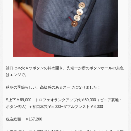
袖口は本穴４つボタンの斜め開き、先端一か所のボタンホールの糸色
はエンジで。
秋冬の季節らしい、高級感のあるスーツになりました！
S上下￥89,000＋トロフェオランクアップ代￥50,000（ゼニア裏地・
ボタン代込）＋袖口本穴￥5,000+ダブルブレスト￥8,000
税込総額 ￥167,200