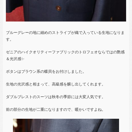
ブルーグレーの地に細めのストライプが織で入っている生地になりま
す。
ゼニアのハイクオリティーファブリックのトロフェオならではの艶感
＆光沢感✨
ボタンはブラウン系の蝶貝をお付けしました。
生地の光沢感と相まって、高級感を醸し出してくれます。
ダブルブレストのスーツは秋冬の季節には大変人気です。
前の部分の生地が二重になりますので、暖かいですよね。