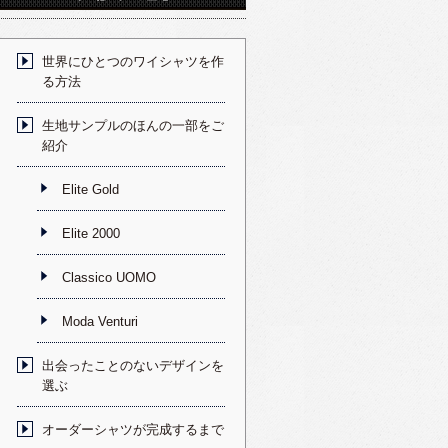
世界にひとつのワイシャツを作
る方法
生地サンプルのほんの一部をご
紹介
Elite Gold
Elite 2000
Classico UOMO
Moda Venturi
出会ったことのないデザインを
選ぶ
オーダーシャツが完成するまで