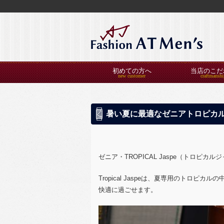
初めての方へ
当店のこだ
暑い夏に最適なゼニアトロピカ
ゼニア・TROPICAL Jaspe（トロピカル
Tropical Jaspeは、
夏専用のトロピカルの
快適に過ごせます。