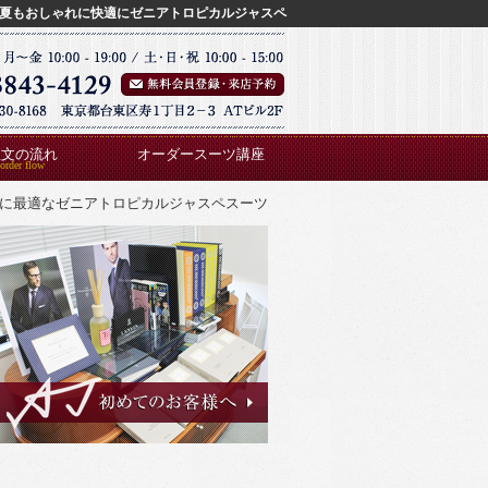
夏もおしゃれに快適にゼニアトロピカルジャスペ
注文の流れ
オーダースーツ講座
に最適なゼニアトロピカルジャスペスーツ