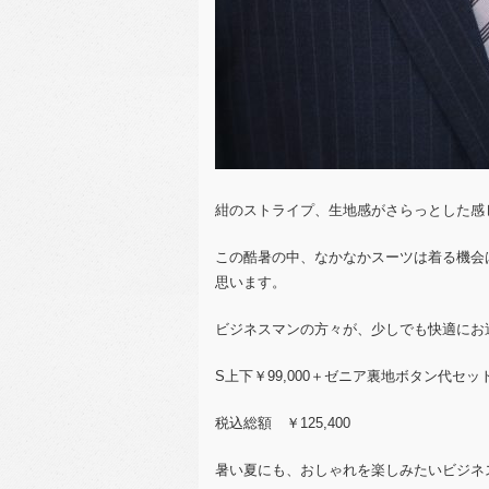
紺のストライプ、生地感がさらっとした感
この酷暑の中、なかなかスーツは着る機会
思います。
ビジネスマンの方々が、少しでも快適にお
S上下￥99,000＋ゼニア裏地ボタン代セッ
税込総額 ￥125,400
暑い夏にも、おしゃれを楽しみたいビジネ