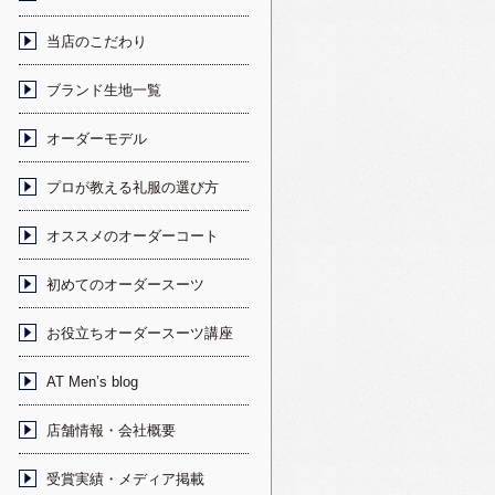
当店のこだわり
ブランド生地一覧
オーダーモデル
プロが教える礼服の選び方
オススメのオーダーコート
初めてのオーダースーツ
お役立ちオーダースーツ講座
AT Men’s blog
店舗情報・会社概要
受賞実績・メディア掲載