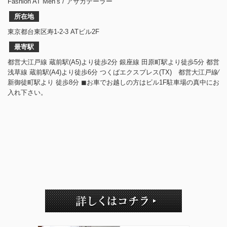
Fashion AT Men’s / アサカテーラー
所在地
東京都台東区寿1-2-3 ATビル2F
最寄駅
都営大江戸線 蔵前駅(A5)より徒歩2分 銀座線 田原町駅より徒歩5分 都営
浅草線 蔵前駅(A4)より徒歩6分 つくばエクスプレス(TX) 都営大江戸線⁄
新御徒町駅より 徒歩8分 ◼︎お車でお越しの方はビル1F駐車場の真中にお
入れ下さい。