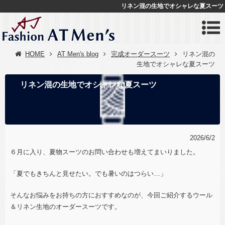
リネン混の生地でオシャレな夏スーツ
HOME
AT Men's blog
完成オーダースーツ
リネン混の
生地でオシャレな夏スーツ
リネン混の生地でオシャレな夏スーツ
2026/6/2
６月に入り、夏物スーツのお問い合わせも増えてまいりました。
「夏でもきちんと見せたい。でも暑いのはつらい…」
そんなお悩みをお持ちの方におすすめなのが、今回ご紹介するウール
＆リネン生地のオーダースーツです。