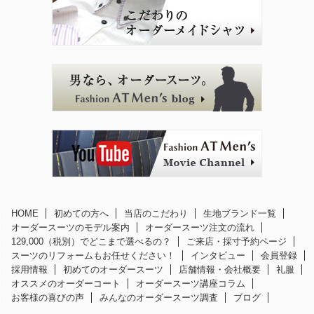
HOME
初めての方へ
当店のこだわり
生地ブランド一覧
オーダースーツのモデル案内
オーダースーツ注文の流れ
129,000（税別）でどこまで選べるの？
ご来店・採寸予約ページ
スーツのリフォームもお任せください！
インタビュー
会員登録
採用情報
初めてのオーダースーツ
店舗情報・会社概要
礼服
オススメのオーダーコート
オーダースーツ講座コラム
お客様の喜びの声
みんなのオーダースーツ調査
ブログ