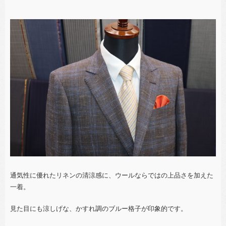
通気性に優れたリネンの清涼感に、ウールならではの上品さを加えた
一着。
見た目にも涼しげな、かすれ調のブルー格子が印象的です。