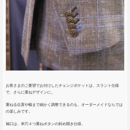
お客さまのご要望でお付けしたチェンジポケットは、スラント仕様
で、さらに重ねデザインに。
重ねる位置や幅まで細かく調整できるのも、オーダーメイドならでは
の楽しみです。
袖口は、本穴４つ重ねボタンの斜め開き仕様。