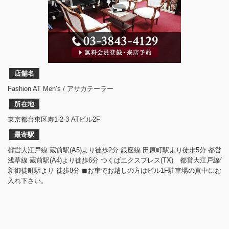
店舗名
Fashion AT Men’s / アサカテーラー
所在地
東京都台東区寿1-2-3 ATビル2F
最寄駅
都営大江戸線 蔵前駅(A5)より徒歩2分 銀座線 田原町駅より徒歩5分 都営
浅草線 蔵前駅(A4)より徒歩6分 つくばエクスプレス(TX) 都営大江戸線⁄
新御徒町駅より 徒歩8分 ◼︎お車でお越しの方はビル1F駐車場の真中にお
入れ下さい。