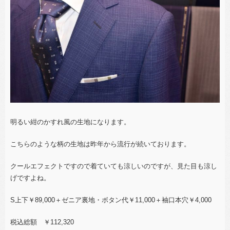
明るい紺のかすれ風の生地になります。
こちらのような柄の生地は昨年から流行が続いております。
クールエフェクトですので着ていても涼しいのですが、見た目も涼し
げですよね。
S上下￥89,000＋ゼニア裏地・ボタン代￥11,000＋袖口本穴￥4,000
税込総額 ￥112,320