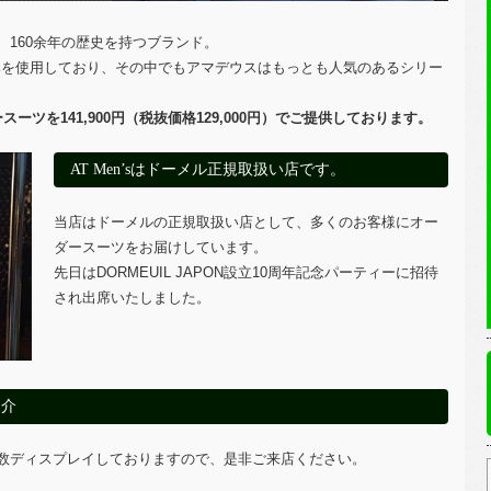
160余年の歴史を持つブランド。
のみを使用しており、その中でもアマデウスはもっとも人気のあるシリー
ーダースーツを141,900円（税抜価格129,000円）でご提供しております。
AT Men’sはドーメル正規取扱い店です。
当店はドーメルの正規取扱い店として、多くのお客様にオー
ダースーツをお届けしています。
先日はDORMEUIL JAPON設立10周年記念パーティーに招待
され出席いたしました。
紹介
数ディスプレイしておりますので、是非ご来店ください。