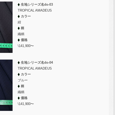
生地シリーズ名do-03
TROPICAL AMADEUS
カラー
紺
柄
織柄
価格
\141,900〜
生地シリーズ名do-04
TROPICAL AMADEUS
カラー
ブルー
柄
織柄
価格
\141,900〜