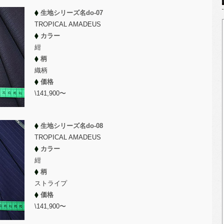
生地シリーズ名do-07
TROPICAL AMADEUS
カラー
紺
柄
織柄
価格
\141,900〜
生地シリーズ名do-08
TROPICAL AMADEUS
カラー
紺
柄
ストライプ
価格
\141,900〜