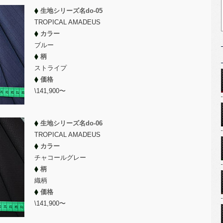
生地シリーズ名do-05
TROPICAL AMADEUS
カラー
ブルー
柄
ストライプ
価格
\141,900〜
生地シリーズ名do-06
TROPICAL AMADEUS
カラー
チャコールグレー
柄
織柄
価格
\141,900〜