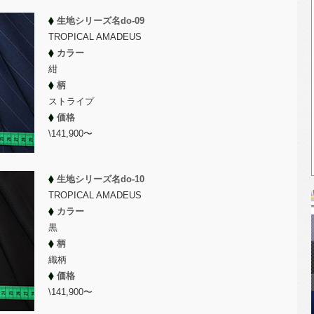
生地シリーズ名do-09
TROPICAL AMADEUS
カラー
紺
柄
ストライプ
価格
\141,900〜
生地シリーズ名do-10
TROPICAL AMADEUS
カラー
黒
柄
織柄
価格
\141,900〜