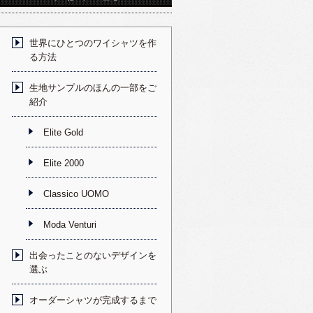
世界にひとつのワイシャツを作
る方法
生地サンプルのほんの一部をご
紹介
Elite Gold
Elite 2000
Classico UOMO
Moda Venturi
出会ったことのないデザインを
選ぶ
オーダーシャツが完成するまで