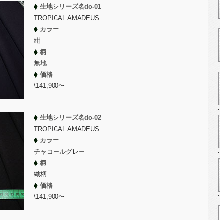
生地シリーズ名do-01
TROPICAL AMADEUS
カラー
紺
柄
無地
価格
\141,900〜
生地シリーズ名do-02
TROPICAL AMADEUS
カラー
チャコールグレー
柄
織柄
価格
\141,900〜