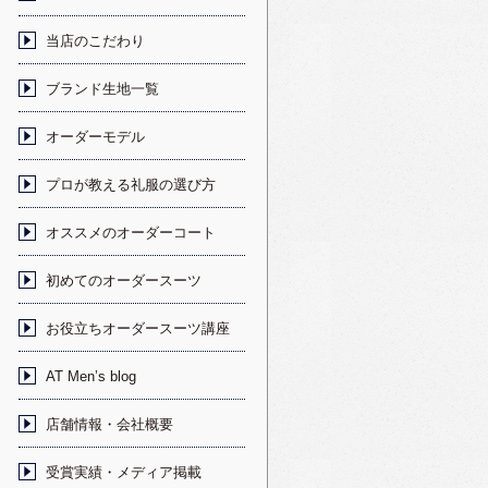
当店のこだわり
ブランド生地一覧
オーダーモデル
プロが教える礼服の選び方
オススメのオーダーコート
初めてのオーダースーツ
お役立ちオーダースーツ講座
AT Men’s blog
店舗情報・会社概要
受賞実績・メディア掲載