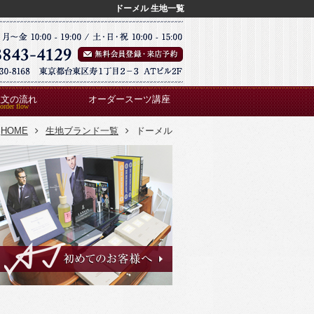
ドーメル 生地一覧
注文の流れ
オーダースーツ講座
HOME
生地ブランド一覧
ドーメル