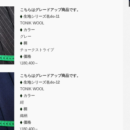
こちらはグレードアップ商品です。
生地シリーズ名do-11
TONIK WOOL
カラー
グレー
柄
チョークストライプ
価格
\180,400～
こちらはグレードアップ商品です。
生地シリーズ名do-12
TONIK WOOL
カラー
紺
柄
織柄
価格
\180,400～