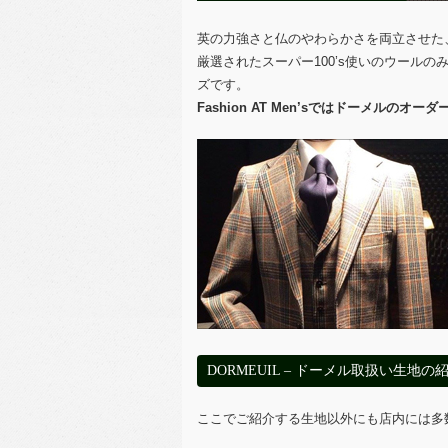
英の力強さと仏のやわらかさを両立させた、
厳選されたスーパー100’s使いのウール
ズです。
Fashion AT Men’sではドーメルのオ
DORMEUIL – ドーメル取扱い生地の
ここでご紹介する生地以外にも店内には多