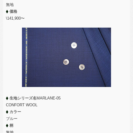
無地
価格
\141,900〜
生地シリーズ名
MARLANE-05
CONFORT WOOL
カラー
ブルー
柄
無地