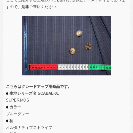
すので、是非ご来店ください。
こちらはグレードアップ用商品です。
生地シリーズ名 SCABAL-01
SUPER140’S
カラー
ブルーグレー
柄
オルタナティブストライプ