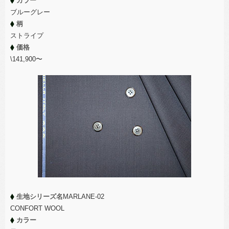
カラー
ブルーグレー
柄
ストライプ
価格
\141,900〜
生地シリーズ名
MARLANE-02
CONFORT WOOL
カラー