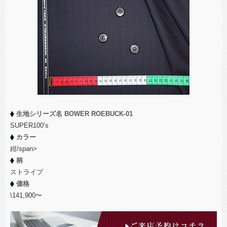
生地シリーズ名 BOWER ROEBUCK-01
SUPER100’s
カラー
紺/span>
柄
ストライプ
価格
\141,900〜