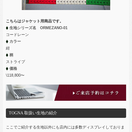
こちらはジャケット用商品です。
生地シリーズ名 ORMEZANO-01
コードレーン
カラー
紺
柄
ストライプ
価格
\118,800〜
TOGNA 取扱い生地の紹介
ここでご紹介する生地以外にも店内には多数ディスプレイしておりま