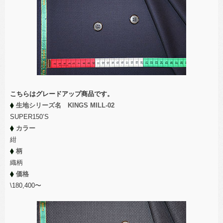
こちらはグレードアップ商品です。
生地シリーズ名 KINGS MILL-02
SUPER150’S
カラー
紺
柄
織柄
価格
\180,400〜