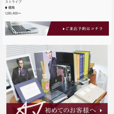
ストライプ
価格
\180,400〜