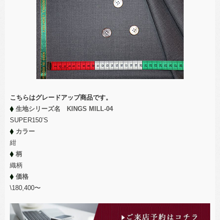
こちらはグレードアップ商品です。
生地シリーズ名 KINGS MILL-04
SUPER150’S
カラー
紺
柄
織柄
価格
\180,400〜