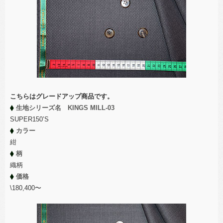
こちらはグレードアップ商品です。
生地シリーズ名 KINGS MILL-03
SUPER150’S
カラー
紺
柄
織柄
価格
\180,400〜