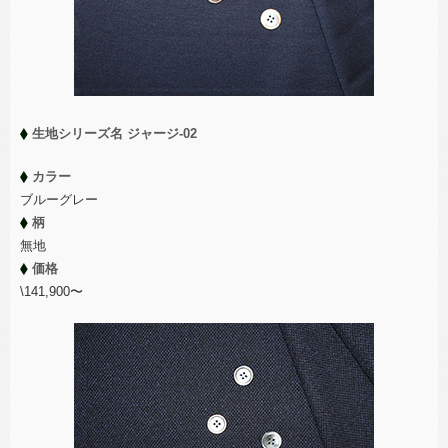
生地シリーズ名 ジャージ-02
カラー
ブルーグレー
柄
無地
価格
\141,900〜