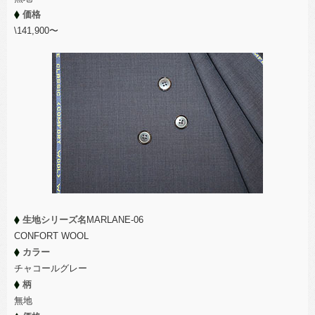
価格
\141,900〜
生地シリーズ名
MARLANE-06
CONFORT WOOL
カラー
チャコールグレー
柄
無地