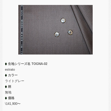
生地シリーズ名 TOGNA-02
estrato
カラー
ライトグレー
柄
無地
価格
\141,900〜