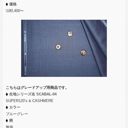
価格
\180,400〜
こちらはグレードアップ用商品です。
生地シリーズ名 SCABAL-04
SUPER120’s & CASHMERE
カラー
ブルーグレー
柄
無地