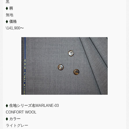
黒
柄
無地
価格
\141,900〜
生地シリーズ名
MARLANE-03
CONFORT WOOL
カラー
ライトグレー