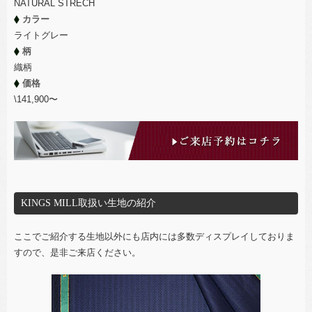
NATURAL STRECH
カラー
ライトグレー
柄
織柄
価格
\141,900〜
KINGS MILL取扱い生地の紹介
ここでご紹介する生地以外にも店内には多数ディスプレイしておりま
すので、是非ご来店ください。