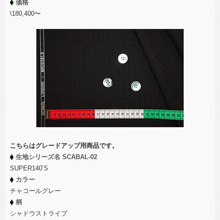
価格
\180,400〜
こちらはグレードアップ用商品です。
生地シリーズ名 SCABAL-02
SUPER140’S
カラー
チャコールグレー
柄
シャドウストライプ