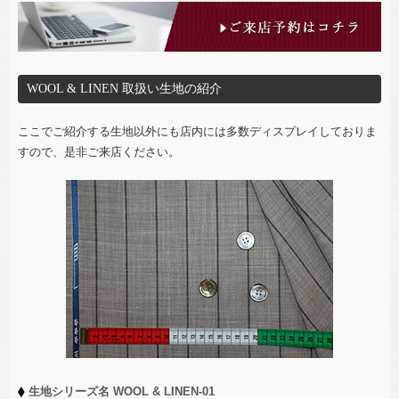
WOOL & LINEN 取扱い生地の紹介
ここでご紹介する生地以外にも店内には多数ディスプレイしておりま
すので、是非ご来店ください。
生地シリーズ名 WOOL & LINEN-01