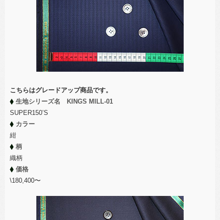
こちらはグレードアップ商品です。
生地シリーズ名 KINGS MILL-01
SUPER150’S
カラー
紺
柄
織柄
価格
\180,400〜