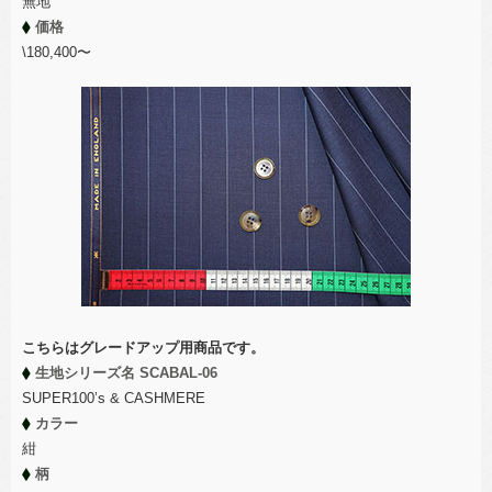
無地
価格
\180,400〜
こちらはグレードアップ用商品です。
生地シリーズ名 SCABAL-06
SUPER100’s & CASHMERE
カラー
紺
柄