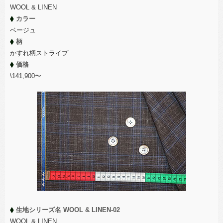
WOOL & LINEN
カラー
ベージュ
柄
かすれ柄ストライプ
価格
\141,900〜
生地シリーズ名 WOOL & LINEN-02
WOOL & LINEN