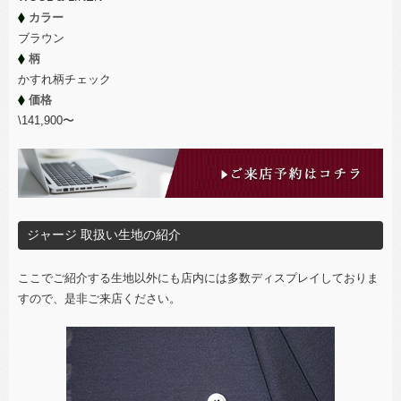
カラー
ブラウン
柄
かすれ柄チェック
価格
\141,900〜
ジャージ 取扱い生地の紹介
ここでご紹介する生地以外にも店内には多数ディスプレイしておりま
すので、是非ご来店ください。