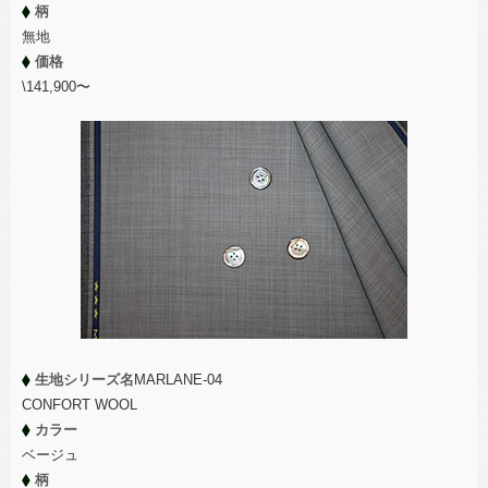
柄
無地
価格
\141,900〜
生地シリーズ名
MARLANE-04
CONFORT WOOL
カラー
ベージュ
柄