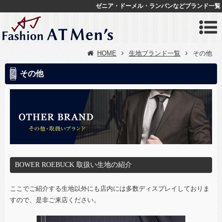
ゼニア・ドーメル・ランバンなどブランド一覧
HOME
生地ブランド一覧
その他
その他
BOWER ROEBUCK 取扱い生地の紹介
ここでご紹介する生地以外にも店内には多数ディスプレイしておりま
すので、是非ご来店ください。