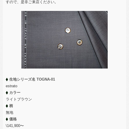
すので、是非ご来店ください。
生地シリーズ名 TOGNA-01
estrato
カラー
ライトブラウン
柄
無地
価格
\141,900〜