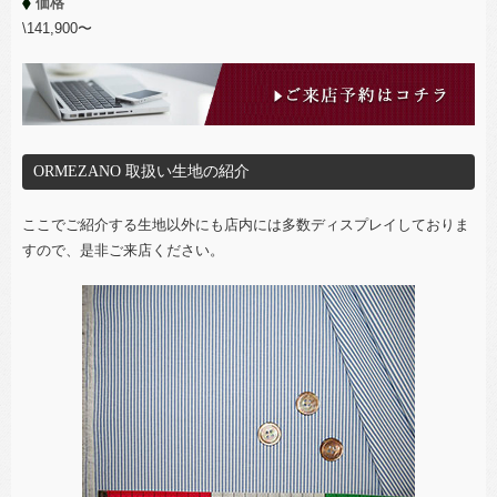
価格
\141,900〜
ORMEZANO 取扱い生地の紹介
ここでご紹介する生地以外にも店内には多数ディスプレイしておりま
すので、是非ご来店ください。