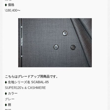
価格
\180,400〜
こちらはグレードアップ用商品です。
生地シリーズ名 SCABAL-05
SUPER120’s & CASHMERE
カラー
グレー
柄