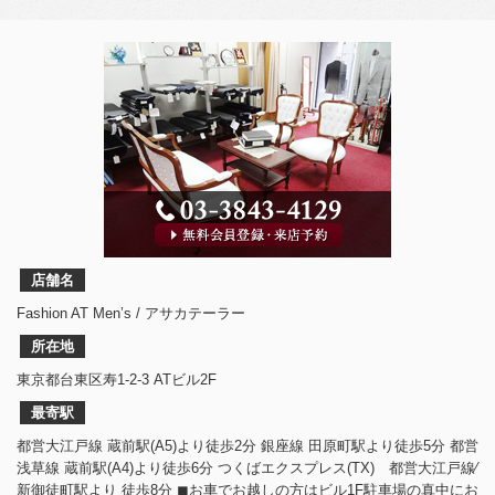
店舗名
Fashion AT Men’s / アサカテーラー
所在地
東京都台東区寿1-2-3 ATビル2F
最寄駅
都営大江戸線 蔵前駅(A5)より徒歩2分 銀座線 田原町駅より徒歩5分 都営
浅草線 蔵前駅(A4)より徒歩6分 つくばエクスプレス(TX) 都営大江戸線⁄
新御徒町駅より 徒歩8分 ◼︎お車でお越しの方はビル1F駐車場の真中にお