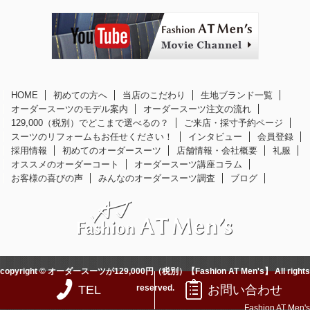
HOME
初めての方へ
当店のこだわり
生地ブランド一覧
オーダースーツのモデル案内
オーダースーツ注文の流れ
129,000（税別）でどこまで選べるの？
ご来店・採寸予約ページ
スーツのリフォームもお任せください！
インタビュー
会員登録
採用情報
初めてのオーダースーツ
店舗情報・会社概要
礼服
オススメのオーダーコート
オーダースーツ講座コラム
お客様の喜びの声
みんなのオーダースーツ調査
ブログ
copyright © オーダースーツが129,000円（税別）【Fashion AT Men's】 All rights
TEL
お問い合わせ
reserved.
Fashion AT Men's