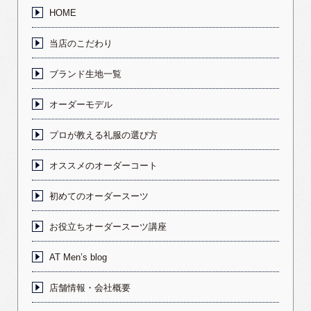
HOME
当店のこだわり
ブランド生地一覧
オーダーモデル
プロが教える礼服の選び方
オススメのオーダーコート
初めてのオーダースーツ
お役立ちオーダースーツ講座
AT Men’s blog
店舗情報・会社概要