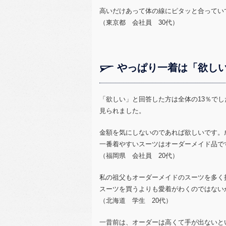
高いだけあって体の線にピタッと合ってい
（東京都 会社員 30代）
やっぱり一着は「欲し
「欲しい」と回答した方は全体の13％で
見られました。
金額を気にしないのであれば欲しいです。
一番着やすいスーツはオーダーメイド品で
（福岡県 会社員 20代）
私の祖父もオーダーメイドのスーツを多く
スーツを買うよりも愛着がわくのではない
（北海道 学生 20代）
一昔前は、オーダーは高くて手が出ないと