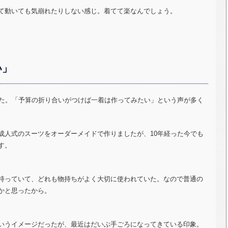
て動いても気崩れたりしない感じ。着てて楽なんでしょう。
い」
した。「予算の折り合いがつけば一着は作ってみたい」という声が多く
成人式のスーツをオーダーメイドで作りましたが、10年経った今でも
す。
持っていて、どれも物持ちがよく大切に使われていた。なので普通の
かと思ったから。
いうイメージだったが、最近はだいぶ手ごろになってきている印象。