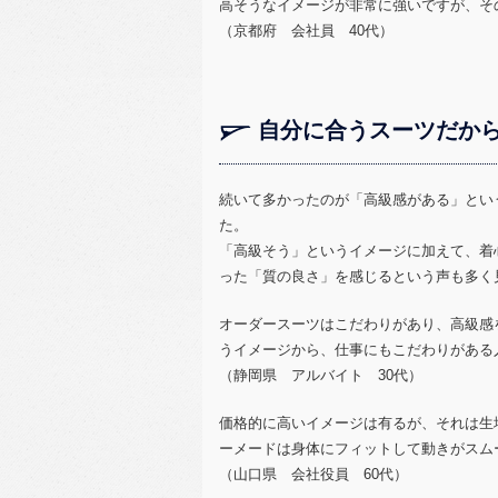
高そうなイメージが非常に強いですが、そ
（京都府 会社員 40代）
自分に合うスーツだか
続いて多かったのが「高級感がある」とい
た。
「高級そう」というイメージに加えて、着
った「質の良さ」を感じるという声も多く
オーダースーツはこだわりがあり、高級感
うイメージから、仕事にもこだわりがある
（静岡県 アルバイト 30代）
価格的に高いイメージは有るが、それは生
ーメードは身体にフィットして動きがスム
（山口県 会社役員 60代）