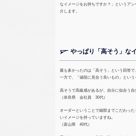
なイメージをお持ちですか？」というアン
介します。
やっぱり「高そう」な
最も多かったのは「高そう」という回答で
一方で、「値段に見合う良いもの」という
高そうで高級感があるが、自分に似合う自
（奈良県 会社員 30代）
オーダーということで細部までこだわった
いイメージを持っていますね。
（富山県 40代）