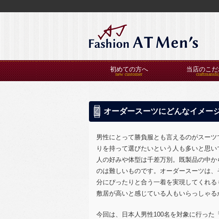
初めての方へ
当店のこだ
オーダースーツにどんなイメー
男性にとって勝負服とも言えるのがスーツ
りを持って選びたいという人も多いと思い
人の好みや体型は千差万別。既製品の中か
のは難しいものです。オーダースーツは、
分にぴったりと合う一着を実現してくれる
敷居が高いと感じている人もいらっしゃる
今回は、日本人男性100名を対象に行った