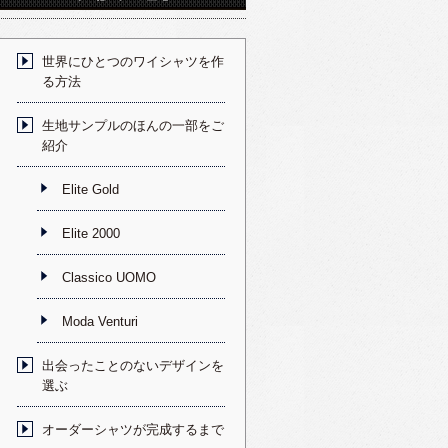
世界にひとつのワイシャツを作
る方法
生地サンプルのほんの一部をご
紹介
Elite Gold
Elite 2000
Classico UOMO
Moda Venturi
出会ったことのないデザインを
選ぶ
オーダーシャツが完成するまで