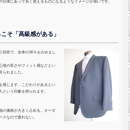
の分体にあって長く使えるものになるようなイメージが強いです。
らこそ「高級感がある」
う回答で、全体の36％を占めまし
心地の良さやフィット感などとい
見られました。
を感じます。こだわりがあるとい
人という印象を得られます。
地の価格が大きく占める。オーダ
ースなので疲れない。