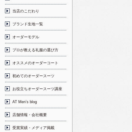
当店のこだわり
ブランド生地一覧
オーダーモデル
プロが教える礼服の選び方
オススメのオーダーコート
初めてのオーダースーツ
お役立ちオーダースーツ講座
AT Men’s blog
店舗情報・会社概要
受賞実績・メディア掲載