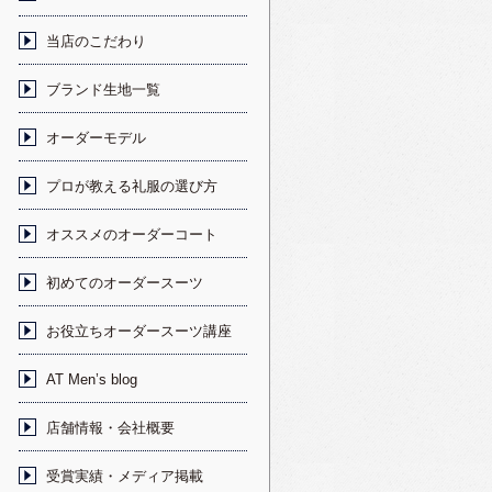
当店のこだわり
ブランド生地一覧
オーダーモデル
プロが教える礼服の選び方
オススメのオーダーコート
初めてのオーダースーツ
お役立ちオーダースーツ講座
AT Men’s blog
店舗情報・会社概要
受賞実績・メディア掲載