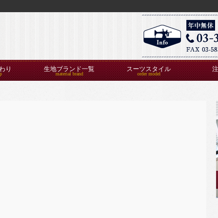
わり
生地ブランド一覧
スーツスタイル
覧