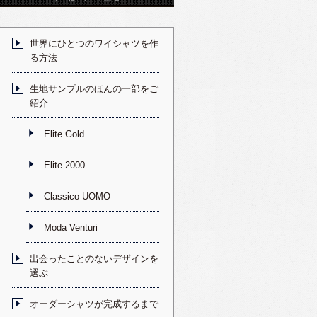
世界にひとつのワイシャツを作
る方法
生地サンプルのほんの一部をご
紹介
Elite Gold
Elite 2000
Classico UOMO
Moda Venturi
出会ったことのないデザインを
選ぶ
オーダーシャツが完成するまで