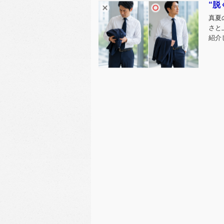
“脱
真夏
さと
紹介