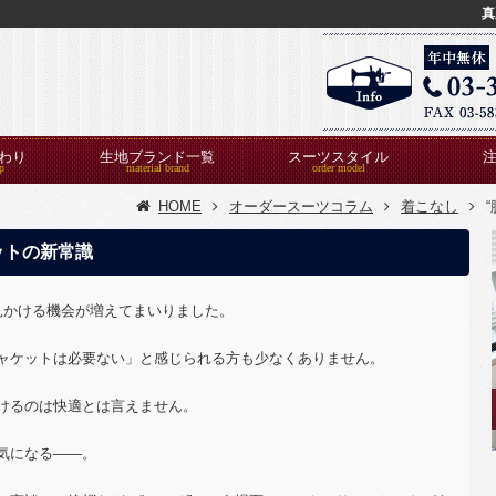
真
わり
生地ブランド一覧
スーツスタイル
HOME
オーダースーツコラム
着こなし
ットの新常識
見かける機会が増えてまいりました。
ャケットは必要ない」と感じられる方も少なくありません。
けるのは快適とは言えません。
気になる――。