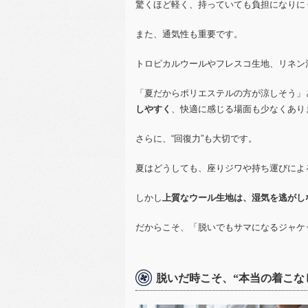
驚くほど軽く、持っていても負担になりに
また、通気性も重要です。
トロピカルウールやフレスコ生地、リネン
「夏だからポリエステルの方が涼しそう」
しやすく
、快適に感じる場面も少なくあり
さらに、“回復力”も大切です。
夏はどうしても、座りジワや持ち運びによ
しかし
上質なウール生地は、湿気を逃がし
だからこそ、「脱いでもサマになるジャケ
脱いだ時こそ、“本当の着こな