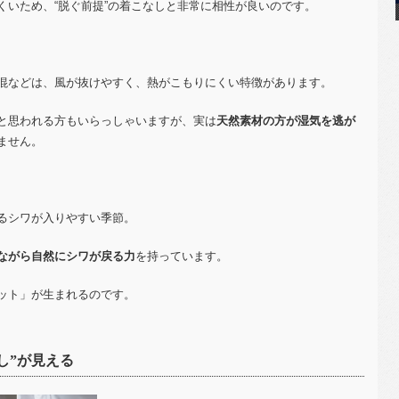
くいため、“脱ぐ前提”の着こなしと非常に相性が良いのです。
混などは、風が抜けやすく、熱がこもりにくい特徴があります。
と思われる方もいらっしゃいますが、実は
天然素材の方が湿気を逃が
ません。
るシワが入りやすい季節。
ながら自然にシワが戻る力
を持っています。
ット」が生まれるのです。
し”が見える