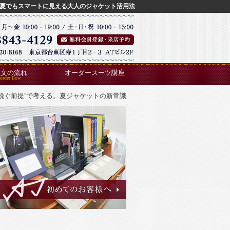
夏でもスマートに見える大人のジャケット活用法
注文の流れ
オーダースーツ講座
“脱ぐ前提”で考える。夏ジャケットの新常識