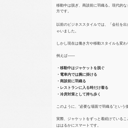
移動中は脱ぎ、商談前に羽織る。現代的な
方です。
以前のビジネススタイルでは、「会社を出
ゃいました。
しかし現在は働き方や移動スタイルも変わ
例えば――
・移動中はジャケットを脱ぐ
・電車内では腕に掛ける
・商談前に羽織る
・レストランに入る時だけ着る
・冷房対策として持ち歩く
このように、“必要な場面で羽織る”という
実際、ジャケットをずっと着続けているこ
ははるかにスマートです。