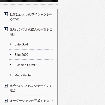
世界にひとつのワイシャツを作
る方法
生地サンプルのほんの一部をご
紹介
Elite Gold
Elite 2000
Classico UOMO
Moda Venturi
出会ったことのないデザインを
選ぶ
オーダーシャツが完成するまで