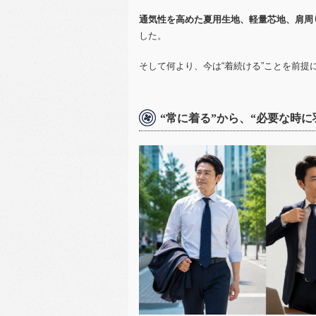
通気性を高めた夏用生地、軽量芯地、肩周
した。
そして何より、今は“着続ける”ことを前提
“常に着る”から、“必要な時に