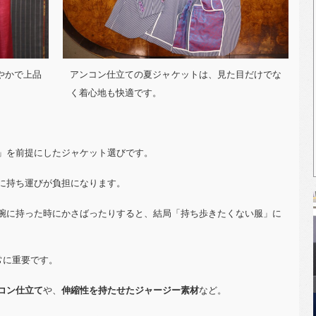
やかで上品
アンコン仕立ての夏ジャケットは、見た目だけでな
く着心地も快適です。
」を前提にしたジャケット選びです。
に持ち運びが負担になります。
腕に持った時にかさばったりすると、結局「持ち歩きたくない服」に
常に重要です。
コン仕立て
や、
伸縮性を持たせたジャージー素材
など。