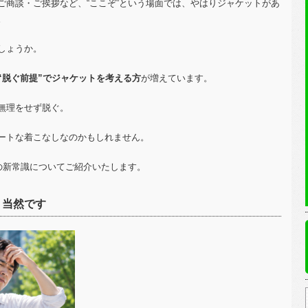
ご商談・ご挨拶など、“ここぞ”という場面では、やはりジャケットがあ
。
しょうか。
“脱ぐ前提”でジャケットを考える方
が増えています。
無理をせず脱ぐ。
ートな着こなしなのかもしれません。
の新常識についてご紹介いたします。
、当然です