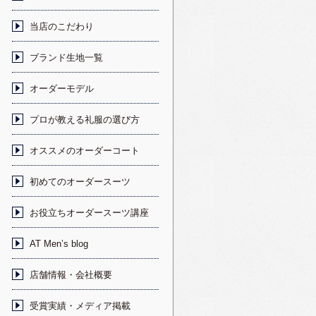
当店のこだわり
ブランド生地一覧
オーダーモデル
プロが教える礼服の選び方
オススメのオーダーコート
初めてのオーダースーツ
お役立ちオーダースーツ講座
AT Men’s blog
店舗情報・会社概要
受賞実績・メディア掲載