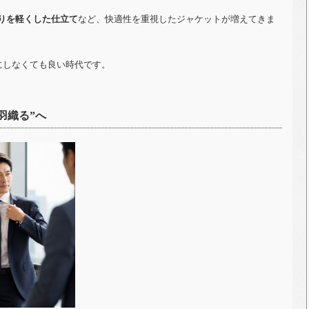
りを軽くした仕立て
など、快適性を重視したジャケットが増えてきま
にしなくても良い時代です。
羽織る”へ