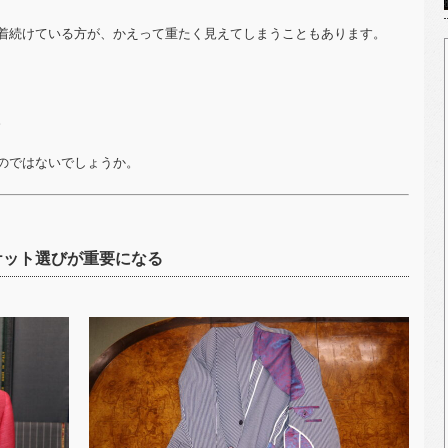
着続けている方が、かえって重たく見えてしまうこともあります。
。
のではないでしょうか。
ケット選びが重要になる