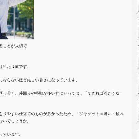
ることが大切で
は当たり前です。
にならないほど厳しい暑さになっています。
蒸し暑く、外回りや移動が多い方にとっては、「できれば着たくな
もりやすい仕立てのものが多かったため、
「ジャケット＝暑い・疲れ
ないでしょうか。
しています。