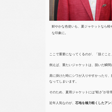
鮮やかな色使いも、夏ジャケットなら軽
な印象に。
ここで重要になってくるのが、「脱ぐこと
例えば、重たいジャケットは、脱いだ瞬間
肩に掛けた時にシワが入りやすかったり、
なってしまいます。
そのため、夏用ジャケットには“軽さ”が非
近年人気なのが、
芯地を極力軽くしたアン