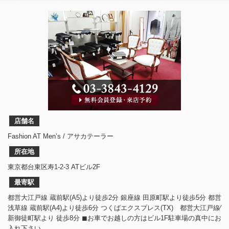
店舗名
Fashion AT Men’s / アサカテーラー
所在地
東京都台東区寿1-2-3 ATビル2F
最寄駅
都営大江戸線 蔵前駅(A5)より徒歩2分 銀座線 田原町駅より徒歩5分 都営
浅草線 蔵前駅(A4)より徒歩6分 つくばエクスプレス(TX) 都営大江戸線⁄
新御徒町駅より 徒歩8分 ◼︎お車でお越しの方はビル1F駐車場の真中にお
入れ下さい。