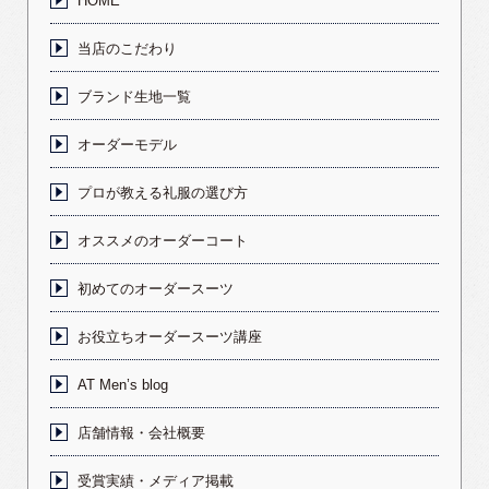
HOME
当店のこだわり
ブランド生地一覧
オーダーモデル
プロが教える礼服の選び方
オススメのオーダーコート
初めてのオーダースーツ
お役立ちオーダースーツ講座
AT Men’s blog
店舗情報・会社概要
受賞実績・メディア掲載