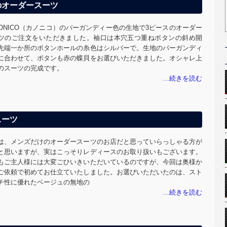
のオーダースーツ
NONICO（カノニコ）のバーガンディー色の生地で3ピースのオーダー
ツのご注文をいただきました。袖口は本穴五つ重ねボタンの斜め開
先端一か所のボタンホールの糸色はシルバーで。生地のバーガンディ
に合わせて、ボタンも赤の蝶貝をお選びいただきました。オシャレ上
のスーツの完成です。
スーツ
は、メンズだけのオーダースーツのお店だと思っていらっしゃる方が
と思いますが、実はこっそりレディースのお取り扱いもございます。
もご主人様には大変ごひいきいただいているのですが、今回は奥様か
ご依頼で初めてお仕立ていたしました。お選びいただいたのは、スト
チ性に優れたベージュの無地の