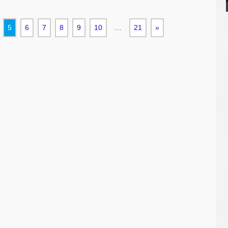
5
6
7
8
9
10
…
21
»