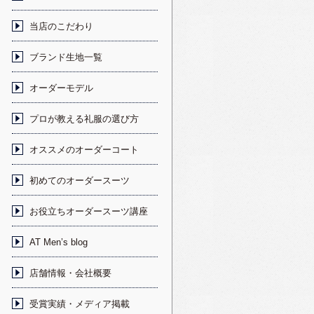
当店のこだわり
ブランド生地一覧
オーダーモデル
プロが教える礼服の選び方
オススメのオーダーコート
初めてのオーダースーツ
お役立ちオーダースーツ講座
AT Men’s blog
店舗情報・会社概要
受賞実績・メディア掲載