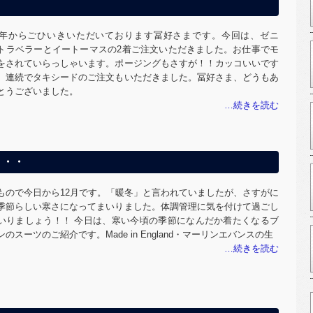
20年からごひいきいただいております冨好さまです。今回は、ゼニ
トラベラーとイートーマスの2着ご注文いただきました。お仕事でモ
をされていらっしゃいます。ポージングもさすが！！カッコいいです
。連続でタキシードのご注文もいただきました。冨好さま、どうもあ
とうございました。
・・・
もので今日から12月です。「暖冬」と言われていましたが、さすがに
季節らしい寒さになってまいりました。体調管理に気を付けて過ごし
いりましょう！！ 今日は、寒い今頃の季節になんだか着たくなるブ
ンのスーツのご紹介です。Made in England・マーリンエバンスの生