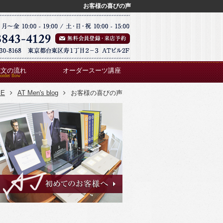
お客様の喜びの声
注文の流れ
オーダースーツ講座
ME
AT Men's blog
お客様の喜びの声