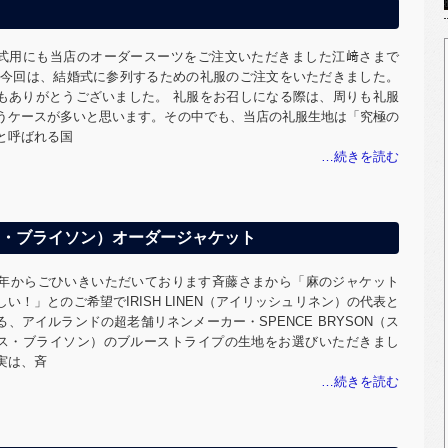
式用にも当店のオーダースーツをご注文いただきました江﨑さまで
 今回は、結婚式に参列するための礼服のご注文をいただきました。
もありがとうございました。 礼服をお召しになる際は、周りも礼服
うケースが多いと思います。その中でも、当店の礼服生地は「究極の
と呼ばれる国
ペンス・ブライソン）オーダージャケット
17年からごひいきいただいております斉藤さまから「麻のジャケット
しい！」とのご希望でIRISH LINEN（アイリッシュリネン）の代表と
る、アイルランドの超老舗リネンメーカー・SPENCE BRYSON（ス
ス・ブライソン）のブルーストライプの生地をお選びいただきまし
実は、斉