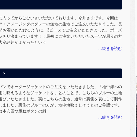
に入ってからごひいきいただいております、今井さまです。今回は、
ア・アメージングのグレーの無地の生地でご注文いただきました。長
間お召いただけるように、3ピースでご注文いただきました。ポーズ
ッチリ決まっています！！最初にご注文いただいたスーツが周りの方
大変評判がよかったという
ット
バンでオーダージャケットのご注文をいただきました。「地中海への
用に映えるようなジャケットを」とのことで、こちらのブルーの生地
選びいただきました。実はこちらの生地、通常は裏側を表にして製作
しました。裏側のブルーの方が、地中海映えしそうとのご希望です。
は本穴四つ重ねボタンの斜