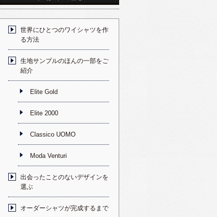
世界にひとつのワイシャツを作
る方法
生地サンプルのほんの一部をご
紹介
Elite Gold
Elite 2000
Classico UOMO
Moda Venturi
出会ったことのないデザインを
選ぶ
オーダーシャツが完成するまで