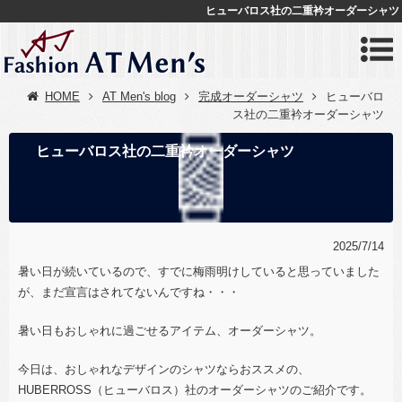
ヒューバロス社の二重衿オーダーシャツ
HOME
AT Men's blog
完成オーダーシャツ
ヒューバロ
ス社の二重衿オーダーシャツ
ヒューバロス社の二重衿オーダーシャツ
2025/7/14
暑い日が続いているので、すでに梅雨明けしていると思っていました
が、まだ宣言はされてないんですね・・・
暑い日もおしゃれに過ごせるアイテム、オーダーシャツ。
今日は、おしゃれなデザインのシャツならおススメの、
HUBERROSS（ヒューバロス）社のオーダーシャツのご紹介です。