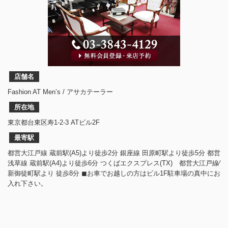
店舗名
Fashion AT Men’s / アサカテーラー
所在地
東京都台東区寿1-2-3 ATビル2F
最寄駅
都営大江戸線 蔵前駅(A5)より徒歩2分 銀座線 田原町駅より徒歩5分 都営
浅草線 蔵前駅(A4)より徒歩6分 つくばエクスプレス(TX) 都営大江戸線⁄
新御徒町駅より 徒歩8分 ◼︎お車でお越しの方はビル1F駐車場の真中にお
入れ下さい。