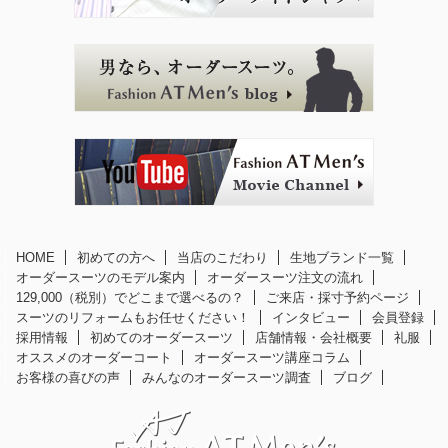
HOME
初めての方へ
当店のこだわり
生地ブランド一覧
オーダースーツのモデル案内
オーダースーツ注文の流れ
129,000（税別）でどこまで選べるの？
ご来店・採寸予約ページ
スーツのリフォームもお任せください！
インタビュー
会員登録
採用情報
初めてのオーダースーツ
店舗情報・会社概要
礼服
オススメのオーダーコート
オーダースーツ講座コラム
お客様の喜びの声
みんなのオーダースーツ調査
ブログ