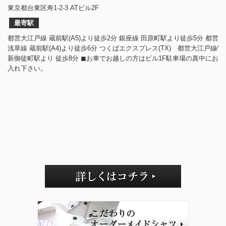
東京都台東区寿1-2-3 ATビル2F
最寄駅
都営大江戸線 蔵前駅(A5)より徒歩2分 銀座線 田原町駅より徒歩5分 都営
浅草線 蔵前駅(A4)より徒歩6分 つくばエクスプレス(TX) 都営大江戸線⁄
新御徒町駅より 徒歩8分 ◼︎お車でお越しの方はビル1F駐車場の真中にお
入れ下さい。