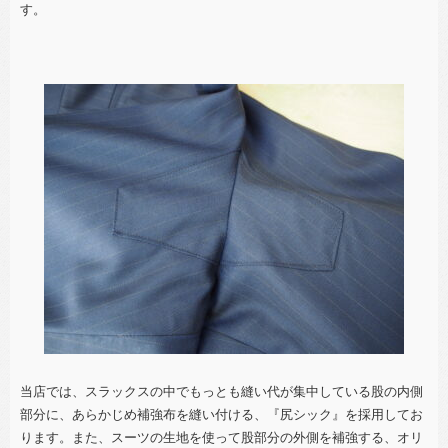
す。
当店では、スラックスの中でもっとも縫い代が集中している股の内側
部分に、あらかじめ補強布を縫い付ける、『尻シック』を採用してお
ります。また、スーツの生地を使って股部分の外側を補強する、オリ