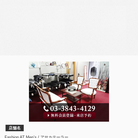
店舗名
Fashion AT Men’s / アサカテーラー