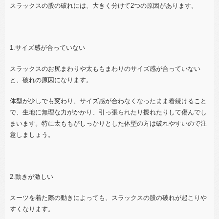
スラックスの股の破れには、大きく分けて
2
つの原因があります。
1.サイズ感が合っていない
スラックスのお尻まわりや太ももまわりのサイズ感が合っていない
と、破れの原因になります。
体型が少しでも変わり、サイズ感が合わなくなったまま着続けること
で、生地に無理な力がかかり、引っ張られたり擦れたりして傷んでし
まいます。特に太ももがしっかりとした体型の方は破れやすいので注
意しましょう。
2.動きが激しい
スーツを着た際の動きによっても、スラックスの股の破れが起こりや
すくなります。