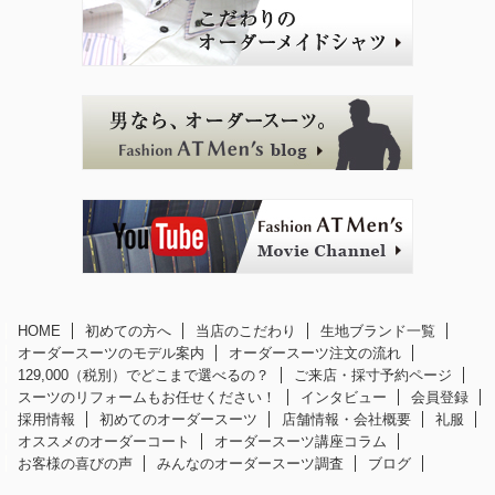
HOME
初めての方へ
当店のこだわり
生地ブランド一覧
オーダースーツのモデル案内
オーダースーツ注文の流れ
129,000（税別）でどこまで選べるの？
ご来店・採寸予約ページ
スーツのリフォームもお任せください！
インタビュー
会員登録
採用情報
初めてのオーダースーツ
店舗情報・会社概要
礼服
オススメのオーダーコート
オーダースーツ講座コラム
お客様の喜びの声
みんなのオーダースーツ調査
ブログ