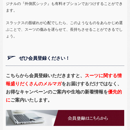
ジナルの『外側尻シック』も有料オプションでおつけすることができ
ます。
スラックスの股破れが心配でしたら、このようなものをあらかじめ選
ぶことで、スーツの傷みを遅らせて、長持ちさせることができるでし
ょう。
ぜひ会員登録ください！
こちらから
会員登録いただきますと、
スーツに関する情
報盛りだくさんのメルマガ
をお届けするだけではなく、
お得なキャンペーンのご案内や生地の新着情報を
優先的
に
ご案内いたします。