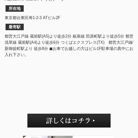
所在地
東京都台東区寿1-2-3 ATビル2F
最寄駅
都営大江戸線 蔵前駅(A5)より徒歩2分 銀座線 田原町駅より徒歩5分 都営
浅草線 蔵前駅(A4)より徒歩6分 つくばエクスプレス(TX) 都営大江戸線⁄
新御徒町駅より 徒歩8分 ◼︎お車でお越しの方はビル1F駐車場の真中にお
入れ下さい。