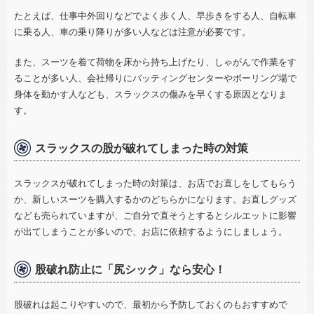
たとえば、仕事中外回りなどでよく歩く人、早歩きをする人、自転車
に乗る人、車の乗り降りが多い人などは注意が必要です。
また、スーツを着て荷物を床から持ち上げたり、しゃがんで作業をす
ることが多い人、会社帰りにバッティングセンターやボーリング場で
身体を動かす人なども、スラックスの傷みを早くする原因となりま
す。
スラックスの股が破れてしまった時の対策
スラックスが破れてしまった時の対策は、お店でお直しをしてもらう
か、新しいスーツを購入するかのどちらかになります。お直しグッズ
なども売られていますが、ご自分で直そうとするとシルエットに影響
が出てしまうことが多いので、お店に依頼するようにしましょう。
股破れ防止に「尻シック」なら安心！
股破れは起こりやすいので、最初から予防しておくのもおすすめで