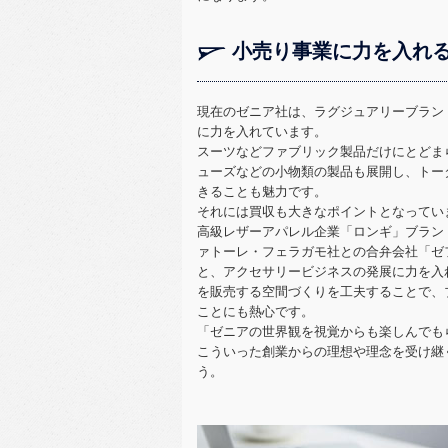
小売り事業に力を入れ
現在のゼニア社は、ラグジュアリーブラン
に力を入れています。
スーツなどファブリック製品だけにとどま
ューズなどの小物類の製品も展開し、トー
きることも魅力です。
それには買収も大きなポイントとなってい
高級レザーアパレル企業「ロンギ」ブラン
ァトーレ・フェラガモ社との合弁会社「ゼ
と、アクセサリービジネスの発展に力を入
を販売する空間づくりを工夫することで、
ことにも熱心です。
「ゼニアの世界観を視覚からも楽しんでも
こういった創業からの理想や理念を受け継
う。