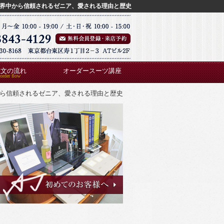
界中から信頼されるゼニア、愛される理由と歴史
注文の流れ
オーダースーツ講座
ら信頼されるゼニア、愛される理由と歴史