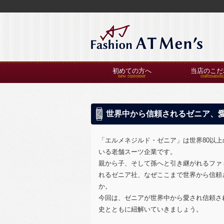
初めての方へ
当店のこだ
世界中から信頼されるゼニア、
「エルメネジルド・ゼニア」は世界80以
いる老舗スーツ企業です。
親から子、そして孫へと引き継がれるファ
れるゼニア社、なぜここまで世界から信頼
か。
今回は、ゼニアが世界中から愛され信頼さ
史とともに紐解いていきましょう。