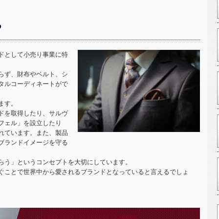
る
ドとして小売り事業に特
らず、財布やベルト、シ
タルコーディネートがで
ます。
ドを取得したり、サルヴ
フェル」を設立したり
れています。また、製品
ブランドイメージを守る
らう」というコンセプトを大切にしています。
ぐことで世界中から愛されるブランドとなっていると言えるでしょ