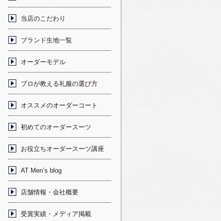
当店のこだわり
ブランド生地一覧
オーダーモデル
プロが教える礼服の選び方
オススメのオーダーコート
初めてのオーダースーツ
お役立ちオーダースーツ講座
AT Men’s blog
店舗情報・会社概要
受賞実績・メディア掲載